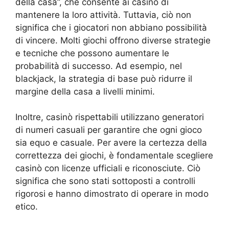
della casa”, che consente ai casinò di
mantenere la loro attività. Tuttavia, ciò non
significa che i giocatori non abbiano possibilità
di vincere. Molti giochi offrono diverse strategie
e tecniche che possono aumentare le
probabilità di successo. Ad esempio, nel
blackjack, la strategia di base può ridurre il
margine della casa a livelli minimi.
Inoltre, casinò rispettabili utilizzano generatori
di numeri casuali per garantire che ogni gioco
sia equo e casuale. Per avere la certezza della
correttezza dei giochi, è fondamentale scegliere
casinò con licenze ufficiali e riconosciute. Ciò
significa che sono stati sottoposti a controlli
rigorosi e hanno dimostrato di operare in modo
etico.