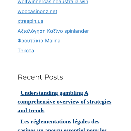
wolfwinnercasinoaustralia.win
woocasinonz.net
xtraspin.us
Αξιολόγηση Καζίνο spinlander
Φρουτάκια Malina
Текста
Recent Posts
Understanding gambling A
comprehensive overview of strategies
and trends
Les réglementations légales des
casinos un aperçu essentiel pour les