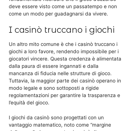
deve essere visto come un passatempo e non
come un modo per guadagnarsi da vivere.
I casinò truccano i giochi
Un altro mito comune è che i casinò truccano i
giochi a loro favore, rendendo impossibile per i
giocatori vincere. Questa credenza è alimentata
dalla paura di essere ingannati e dalla
mancanza di fiducia nelle strutture di gioco.
Tuttavia, la maggior parte dei casinò operano in
modo legale e sono sottoposti a rigide
regolamentazioni per garantire la trasparenza e
l’equità del gioco.
I giochi da casinò sono progettati con un
vantaggio matematico, noto come “margine