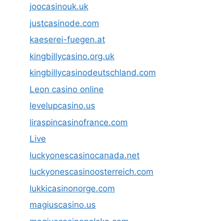
joocasinouk.uk
justcasinode.com
kaeserei-fuegen.at
kingbillycasino.org.uk
kingbillycasinodeutschland.com
Leon casino online
levelupcasino.us
liraspincasinofrance.com
Live
luckyonescasinocanada.net
luckyonescasinoosterreich.com
lukkicasinonorge.com
magiuscasino.us