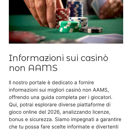
Informazioni sui casinò
non AAMS
Il nostro portale è dedicato a fornire
informazioni sui migliori casinò non AAMS,
offrendo una guida completa per i giocatori.
Qui, potrai esplorare diverse piattaforme di
gioco online del 2026, analizzando licenze,
bonus e sicurezza. Siamo impegnati a garantire
che tu possa fare scelte informate e divertenti