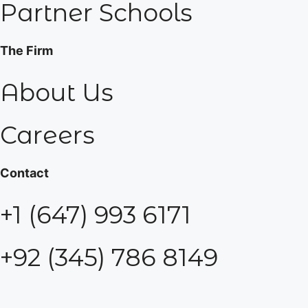
Partner Schools
The Firm
About Us
Careers
Contact
+1 (647) 993 6171
+92 (345) 786 8149