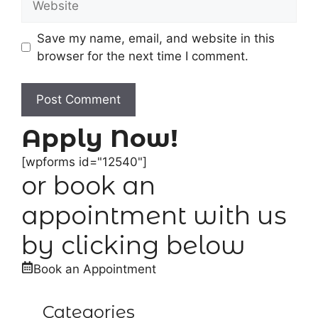
Save my name, email, and website in this
browser for the next time I comment.
Apply Now!
[wpforms id="12540"]
or book an
appointment with us
by clicking below
Book an Appointment
Categories