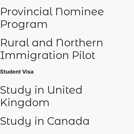
Provincial Nominee
Program
Rural and Northern
Immigration Pilot
Student Visa
Study in United
Kingdom
Study in Canada