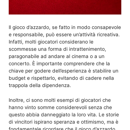
Il gioco d’azzardo, se fatto in modo consapevole
e responsabile, può essere un’attività ricreativa.
Infatti, molti giocatori considerano le
scommesse una forma di intrattenimento,
paragonabile ad andare al cinema o a un
concerto. È importante comprendere che la
chiave per godere dell’esperienza è stabilire un
budget e rispettarlo, evitando di cadere nella
trappola della dipendenza.
Inoltre, ci sono molti esempi di giocatori che
hanno vinto somme considerevoli senza che
questo abbia danneggiato la loro vita. Le storie
di vincitori ispirano speranza e ottimismo, ma è
fondamentale ricordare che il gioco d’azzardo