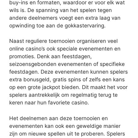
buy-ins en formaten, waardoor er voor elk wat
wils is. De spanning van het spelen tegen
andere deelnemers voegt een extra laag van
opwinding toe aan de gokkastervaring.
Naast reguliere toernooien organiseren veel
online casino’s ook speciale evenementen en
promoties. Denk aan feestdagen,
seizoensgebonden evenementen of specifieke
feestdagen. Deze evenementen kunnen spelers
extra bonusgeld, gratis spins of zelfs een kans
op een grote jackpot bieden. Dit maakt het voor
spelers aantrekkelijk om regelmatig terug te
keren naar hun favoriete casino.
Het deelnemen aan deze toernooien en
evenementen kan ook een geweldige manier
zijn om nieuwe spellen uit te proberen. Spelers