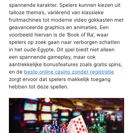
spannende karakter. Spelers kunnen kiezen uit
talloze thema’s, variërend van klassieke
fruitmachines tot moderne video gokkasten met
geavanceerde graphics en animaties. Een
voorbeeld hiervan is de ‘Book of Ra’, waar
spelers op zoek gaan naar verborgen schatten
in het oude Egypte. Dit spel biedt niet alleen
een spannende gameplay, maar ook
aantrekkelijke bonusfeatures zoals gratis spins,
en de
beste online casino zonder registratie
zorgt ervoor dat spelers makkelijk toegang
hebben tot deze spellen.