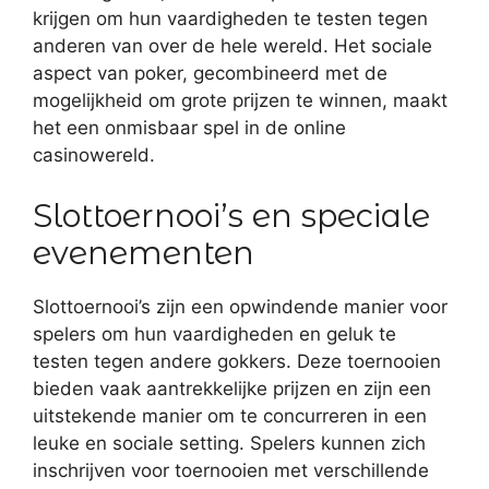
krijgen om hun vaardigheden te testen tegen
anderen van over de hele wereld. Het sociale
aspect van poker, gecombineerd met de
mogelijkheid om grote prijzen te winnen, maakt
het een onmisbaar spel in de online
casinowereld.
Slottoernooi’s en speciale
evenementen
Slottoernooi’s zijn een opwindende manier voor
spelers om hun vaardigheden en geluk te
testen tegen andere gokkers. Deze toernooien
bieden vaak aantrekkelijke prijzen en zijn een
uitstekende manier om te concurreren in een
leuke en sociale setting. Spelers kunnen zich
inschrijven voor toernooien met verschillende