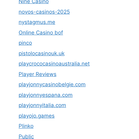
Nine Casino
novos-casinos-2025
nystagmus.me
Online Casino bof
pinco
pistolocasinouk.uk
playcrococasinoaustralia.net
Player Reviews
playjonnycasinobelgie.com
playjonnyespana.com
playjonnyitalia.com
playojo.games
Plinko
Public