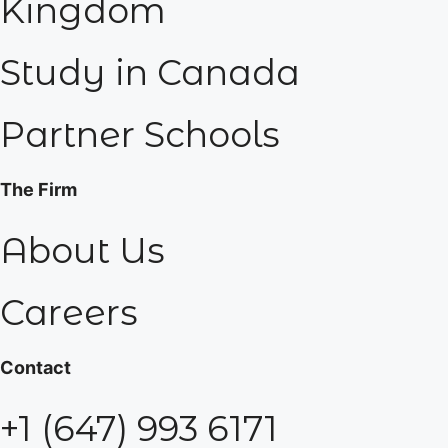
Kingdom
Study in Canada
Partner Schools
The Firm
About Us
Careers
Contact
+1 (647) 993 6171