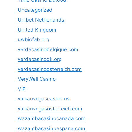
Trino Casino ελλάδα
Uncategorized
Unibet Netherlands
United Kingdom
uwbiofab.org
verdecasinobelgique.com
verdecasinodk.org
verdecasinoosterreich.com
VeryWell Casino
VIP
vulkanvegascasino.us
vulkanvegasosterreich.com
wazambacasinocanada.com
wazambacasinoespana.com