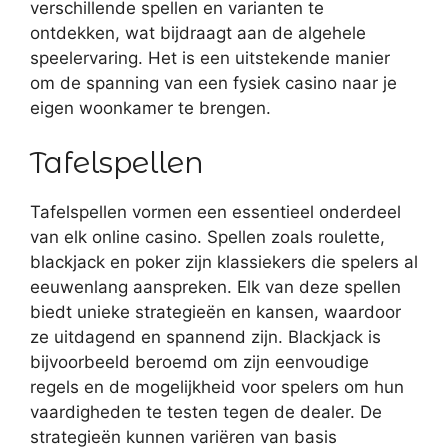
verschillende spellen en varianten te
ontdekken, wat bijdraagt aan de algehele
speelervaring. Het is een uitstekende manier
om de spanning van een fysiek casino naar je
eigen woonkamer te brengen.
Tafelspellen
Tafelspellen vormen een essentieel onderdeel
van elk online casino. Spellen zoals roulette,
blackjack en poker zijn klassiekers die spelers al
eeuwenlang aanspreken. Elk van deze spellen
biedt unieke strategieën en kansen, waardoor
ze uitdagend en spannend zijn. Blackjack is
bijvoorbeeld beroemd om zijn eenvoudige
regels en de mogelijkheid voor spelers om hun
vaardigheden te testen tegen de dealer. De
strategieën kunnen variëren van basis