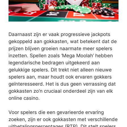
Daarnaast zijn er vaak progressieve jackpots
gekoppeld aan gokkasten, wat betekent dat de
prijzen blijven groeien naarmate meer spelers
inzetten. Spellen zoals ‘Mega Moolah’ hebben
legendarische bedragen uitgekeerd aan
gelukkige spelers. Dit trekt niet alleen nieuwe
spelers aan, maar houdt ook ervaren gokkers
geïnteresseerd. Het is dus geen verrassing dat
gokkasten zo’n cruciaal onderdeel zijn van elk
online casino.
Voor spelers die een gevarieerde ervaring
zoeken, zijn er ook gokkasten met verschillende
uitbetalingspercentages (RTP). Dit stelt spelers