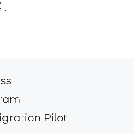
s
ed …
ss
gram
gration Pilot