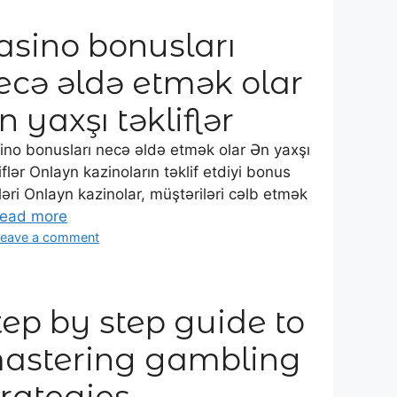
asino bonusları
ecə əldə etmək olar
n yaxşı təkliflər
ino bonusları necə əldə etmək olar Ən yaxşı
iflər Onlayn kazinoların təklif etdiyi bonus
ləri Onlayn kazinolar, müştəriləri cəlb etmək
ead more
Leave a comment
tep by step guide to
astering gambling
trategies