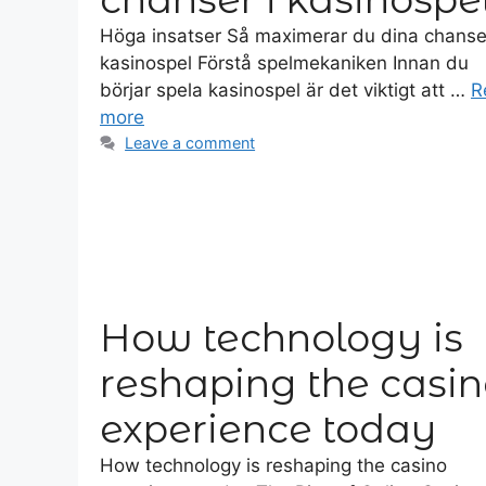
Höga insatser Så maximerar du dina chanser
kasinospel Förstå spelmekaniken Innan du
börjar spela kasinospel är det viktigt att …
R
more
Leave a comment
How technology is
reshaping the casi
experience today
How technology is reshaping the casino