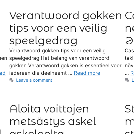
Verantwoord gokken
C
tips voor een veilig
n
speelgedrag
Ə
Verantwoord gokken tips voor een veilig
Cas
inen
speelgedrag Het belang van verantwoord
təkl
gokken Verantwoord gokken is essentieel voor
növ
ad
iedereen die deelneemt …
Read more
…
R
Leave a comment
Aloita voittojen
S
metsästys askel
m
l
askeleelta
s