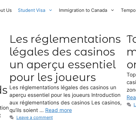
ut Us
Student Visa
Immigration to Canada
Tempor
Les réglementations
T
légales des casinos
m
un aperçu essentiel
o
pour les joueurs
Top
cas
ds
Les réglementations légales des casinos un
zon
aperçu essentiel pour les joueurs Introduction
Rea
aux réglementations des casinos Les casinos,
tion
qu’ils soient …
Read more
t
Leave a comment