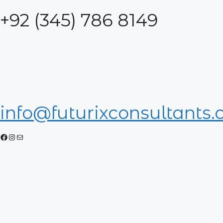
+92 (345) 786 8149
info@futurixconsultants
Facebook
Instagram
Mail