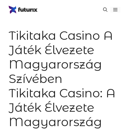
Skip
Menu
to
content
Tikitaka Casino A
Játék Élvezete
Magyarország
Szívében
Tikitaka Casino: A
Játék Élvezete
Magyarország