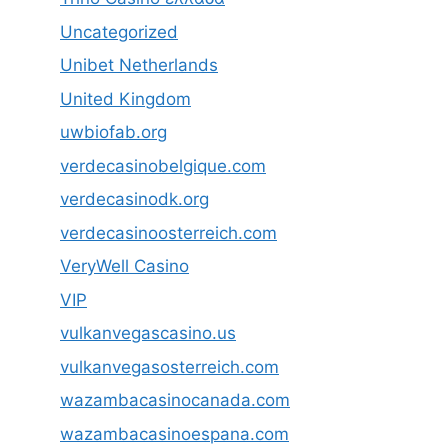
Uncategorized
Unibet Netherlands
United Kingdom
uwbiofab.org
verdecasinobelgique.com
verdecasinodk.org
verdecasinoosterreich.com
VeryWell Casino
VIP
vulkanvegascasino.us
vulkanvegasosterreich.com
wazambacasinocanada.com
wazambacasinoespana.com