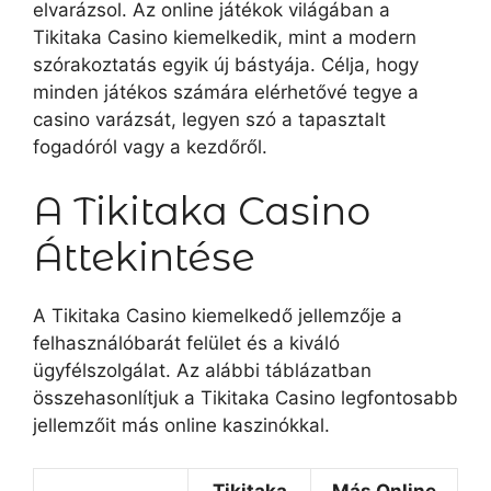
elvarázsol. Az online játékok világában a
Tikitaka Casino kiemelkedik, mint a modern
szórakoztatás egyik új bástyája. Célja, hogy
minden játékos számára elérhetővé tegye a
casino varázsát, legyen szó a tapasztalt
fogadóról vagy a kezdőről.
A Tikitaka Casino
Áttekintése
A Tikitaka Casino kiemelkedő jellemzője a
felhasználóbarát felület és a kiváló
ügyfélszolgálat. Az alábbi táblázatban
összehasonlítjuk a Tikitaka Casino legfontosabb
jellemzőit más online kaszinókkal.
Tikitaka
Más Online