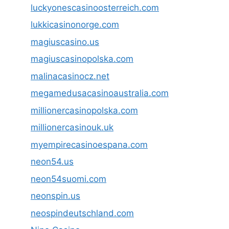
luckyonescasinoosterreich.com
lukkicasinonorge.com
magiuscasino.us
magiuscasinopolska.com
malinacasinocz.net
megamedusacasinoaustralia.com
millionercasinopolska.com
millionercasinouk.uk
myempirecasinoespana.com
neon54.us
neon54suomi.com
neonspin.us
neospindeutschland.com