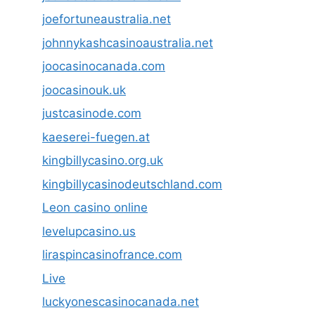
joefortuneaustralia.net
johnnykashcasinoaustralia.net
joocasinocanada.com
joocasinouk.uk
justcasinode.com
kaeserei-fuegen.at
kingbillycasino.org.uk
kingbillycasinodeutschland.com
Leon casino online
levelupcasino.us
liraspincasinofrance.com
Live
luckyonescasinocanada.net