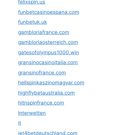
felixspin.us
funbetcasinoespana.com
funbetuk.uk
gambloriafrance.com
gambloriaosterreich.com
gatesofolympus1000.win
gransinocasinoitalia.com
gransinofrance.com
hellspinkaszinomagyar.com
highflybetaustralia.com
hitnspinfrance.com
Interwetten
it
jet4betdeutschland.com