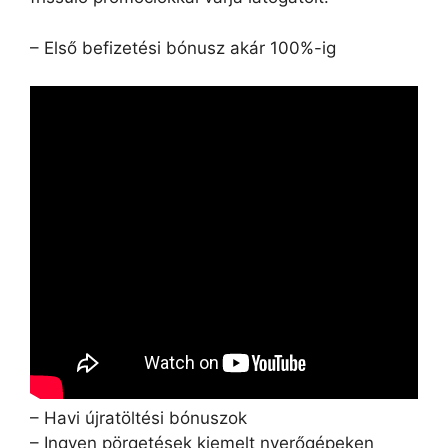
– Első befizetési bónusz akár 100%-ig
– Havi újratöltési bónuszok
– Ingyen pörgetések kiemelt nyerőgépeken