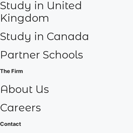
Study in United
Kingdom
Study in Canada
Partner Schools
The Firm
About Us
Careers
Contact