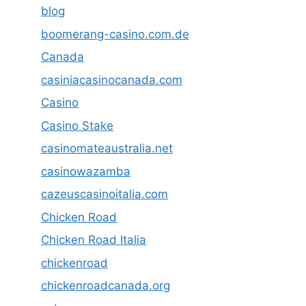
blog
boomerang-casino.com.de
Canada
casiniacasinocanada.com
Casino
Casino Stake
casinomateaustralia.net
casinowazamba
cazeuscasinoitalia.com
Chicken Road
Chicken Road Italia
chickenroad
chickenroadcanada.org