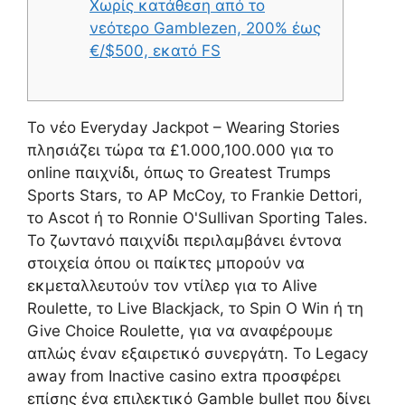
Χωρίς κατάθεση από το
νεότερο Gamblezen, 200% έως
€/$500, εκατό FS
Το νέο Everyday Jackpot – Wearing Stories
πλησιάζει τώρα τα £1.000,100.000 για το
online παιχνίδι, όπως το Greatest Trumps
Sports Stars, το AP McCoy, το Frankie Dettori,
το Ascot ή το Ronnie O'Sullivan Sporting Tales.
Το ζωντανό παιχνίδι περιλαμβάνει έντονα
στοιχεία όπου οι παίκτες μπορούν να
εκμεταλλευτούν τον ντίλερ για το Alive
Roulette, το Live Blackjack, το Spin O Win ή τη
Give Choice Roulette, για να αναφέρουμε
απλώς έναν εξαιρετικό συνεργάτη.
Το Legacy
away from Inactive casino extra προσφέρει
επίσης ένα επιλεκτικό Gamble bullet που δίνει