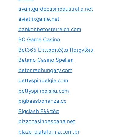
avantgardecasinoaustralia.net
aviatrixgame.net
bankonbetosterreich.com
BC Game Casino
Bet365 Επιτραπέζια Παιχνίδια
Betano Casino Spellen
betonredhungary.com
bettyspinbelgie.com
bettyspinpolska.com
bigbassbonanza.cc
Bigclash Ελλάδα
bizzocasinoespana.net
blaze-plataforma.com.br