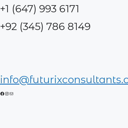
+1 (647) 993 6171
+92 (345) 786 8149
info@futurixconsultants
Facebook
Instagram
Mail