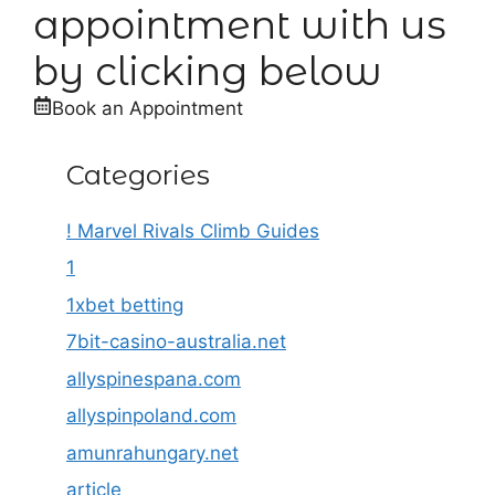
appointment with us
by clicking below
Book an Appointment
Categories
! Marvel Rivals Climb Guides
1
1xbet betting
7bit-casino-australia.net
allyspinespana.com
allyspinpoland.com
amunrahungary.net
article