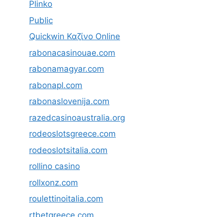
Plinko
Public
Quickwin Καζίνο Online
rabonacasinouae.com
rabonamagyar.com
rabonapl.com
rabonaslovenija.com
razedcasinoaustralia.org
rodeoslotsgreece.com
rodeoslotsitalia.com
rollino casino
rollxonz.com
roulettinoitalia.com
rtbetgreece.com