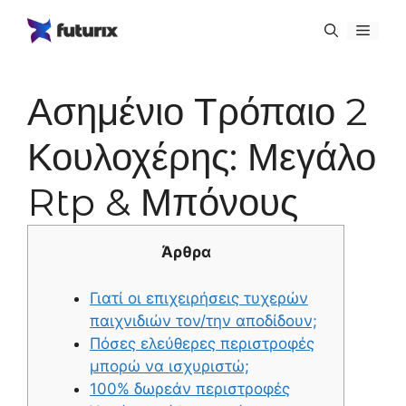
Skip
Menu
to
content
Ασημένιο Τρόπαιο 2
Κουλοχέρης: Μεγάλο
Rtp & Μπόνους
Άρθρα
Γιατί οι επιχειρήσεις τυχερών
παιχνιδιών τον/την αποδίδουν;
Πόσες ελεύθερες περιστροφές
μπορώ να ισχυριστώ;
100% δωρεάν περιστροφές