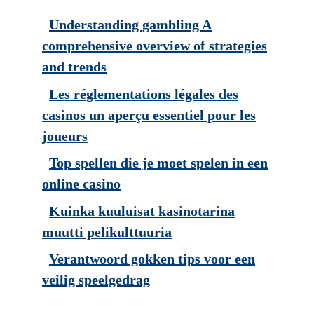
Understanding gambling A
comprehensive overview of strategies
and trends
Les réglementations légales des
casinos un aperçu essentiel pour les
joueurs
Top spellen die je moet spelen in een
online casino
Kuinka kuuluisat kasinotarina
muutti pelikulttuuria
Verantwoord gokken tips voor een
veilig speelgedrag