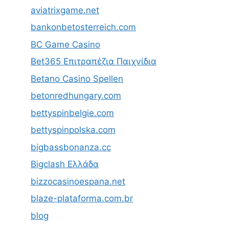
aviatrixgame.net
bankonbetosterreich.com
BC Game Casino
Bet365 Επιτραπέζια Παιχνίδια
Betano Casino Spellen
betonredhungary.com
bettyspinbelgie.com
bettyspinpolska.com
bigbassbonanza.cc
Bigclash Ελλάδα
bizzocasinoespana.net
blaze-plataforma.com.br
blog