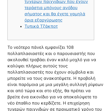
τυχερών παιχνιδιών που έχουν
τεράστια μπόνους ανόδου
σήματος και θα έχετε χαμηλά
όρια εξαργύρωσης
Τυπικά Τζάκποτ
Το νεότερο πάνελ εμφανίζει 108
πολλαπλασιαστές και ο παρουσιαστής που
ακολουθεί τραβάει έναν καλό μοχλό για να
καλύψει πλήρως αυτούς τους
πολλαπλασιαστές που έχουν σύμβολα και
μπορείτε να τους ανακατέψετε. Η προβολή
είναι παρόμοια με μια μεγάλη συλλογή ρίψεων
και από τώρα και στο εξής, θα πρέπει να
βρείτε ένα εικονίδιο για να αποκαλύψετε το
νέο έπαθλο που κερδίζετε.
Η επιχείρηση
τυχερών παιχνιδιών σε πραγματικό χρόνο του