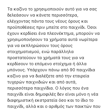
Τα καζίνο το χρησιμοποιούν αυτό για να σας
δελεάσουν να κάνετε περισσότερα,
ελέγχοντας πάντα τους νέους όρους και
προϋποθέσεις πριν μπείτε στο παιχνίδι. Όσοι
έχουν κερδίσει ένα πλεονέκτημα, μπορούν να
χρησιμοποιήσουν τα χρήματα αυτά νωρίτερα
για να εκπληρώσουν τους όρους
στοιχηματισμού, ενώ παράλληλα
προστατεύουν τα χρήματά τους για να
κερδίσουν το επόμενο στοίχημα ή άλλα
μπόνους. Υπάρχουν πάνω από 90 παιχνίδια
καζίνο για να διαλέξετε από την εταιρεία
τυχερών παιχνιδιών και από αυτά,
περισσότερα παιχνίδια. Ο λόγος που ένα
παιχνίδι είναι δημοφιλές δεν είναι μόνο η νέα
διαφημιστική εκστρατεία όσο και το ίδιο το
παιχνίδι, αλλά και ο αριθμός των παικτών που