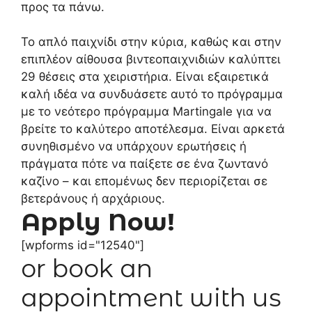
προς τα πάνω.
Το απλό παιχνίδι στην κύρια, καθώς και στην
επιπλέον αίθουσα βιντεοπαιχνιδιών καλύπτει
29 θέσεις στα χειριστήρια. Είναι εξαιρετικά
καλή ιδέα να συνδυάσετε αυτό το πρόγραμμα
με το νεότερο πρόγραμμα Martingale για να
βρείτε το καλύτερο αποτέλεσμα. Είναι αρκετά
συνηθισμένο να υπάρχουν ερωτήσεις ή
πράγματα πότε να παίξετε σε ένα ζωντανό
καζίνο – και επομένως δεν περιορίζεται σε
βετεράνους ή αρχάριους.
Apply Now!
[wpforms id="12540"]
or book an
appointment with us