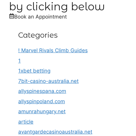
by clicking below
Book an Appointment
Categories
! Marvel Rivals Climb Guides
1
1xbet betting
7bit-casino-australia.net
allyspinespana.com
allyspinpoland.com
amunrahungary.net
article
avantgardecasinoaustralia.net