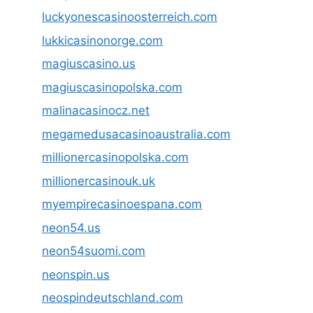
luckyonescasinoosterreich.com
lukkicasinonorge.com
magiuscasino.us
magiuscasinopolska.com
malinacasinocz.net
megamedusacasinoaustralia.com
millionercasinopolska.com
millionercasinouk.uk
myempirecasinoespana.com
neon54.us
neon54suomi.com
neonspin.us
neospindeutschland.com