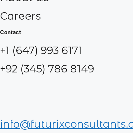
Careers
Contact
+1 (647) 993 6171
+92 (345) 786 8149
info@futurixconsultants