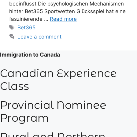
beeinflusst Die psychologischen Mechanismen
hinter Bet365 Sportwetten Glücksspiel hat eine
faszinierende …
Read more
Tags
Bet365
Leave a comment
Immigration to Canada
Canadian Experience
Class
Provincial Nominee
Program
Rural and Northern