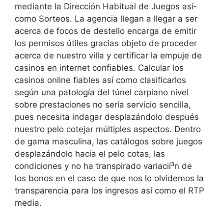
mediante la Dirección Habitual de Juegos así­
como Sorteos. La agencia llegan a llegar a ser
acerca de focos de destello encarga de emitir
los permisos útiles gracias objeto de proceder
acerca de nuestro villa y certificar la empuje de
casinos en internet confiables. Calcular los
casinos online fiables así­ como clasificarlos
según una patologí­a del túnel carpiano nivel
sobre prestaciones no serí­a servicio sencilla,
pues necesita indagar desplazándolo después
nuestro pelo cotejar múltiples aspectos. Dentro
de gama masculina, las catálogos sobre juegos
desplazándolo hacia el pelo cotas, las
condiciones y no ha transpirado variacií³n de
los bonos en el caso de que nos lo olvidemos la
transparencia para los ingresos así­ como el RTP
media.