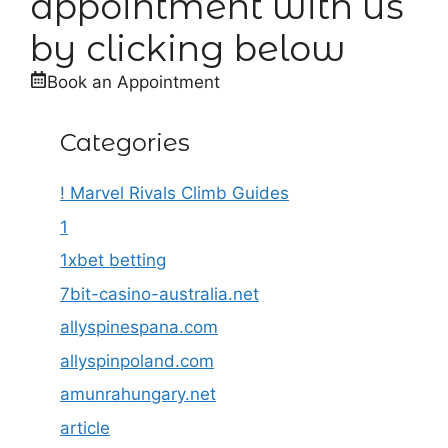
appointment with us
by clicking below
Book an Appointment
Categories
! Marvel Rivals Climb Guides
1
1xbet betting
7bit-casino-australia.net
allyspinespana.com
allyspinpoland.com
amunrahungary.net
article