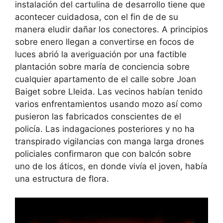
instalación del cartulina de desarrollo tiene que
acontecer cuidadosa, con el fin de de su
manera eludir dañar los conectores. A principios
sobre enero llegan a convertirse en focos de
luces abrió la averiguación por una factible
plantación sobre maría de conciencia sobre
cualquier apartamento de el calle sobre Joan
Baiget sobre Lleida. Las vecinos habían tenido
varios enfrentamientos usando mozo así­ como
pusieron las fabricados conscientes de el
policía. Las indagaciones posteriores y no ha
transpirado vigilancias con manga larga drones
policiales confirmaron que con balcón sobre
uno de los áticos, en donde vivía el joven, había
una estructura de flora.