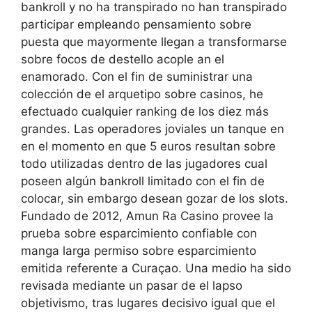
bankroll y no ha transpirado no han transpirado
participar empleando pensamiento sobre
puesta que mayormente llegan a transformarse
sobre focos de destello acople an el
enamorado. Con el fin de suministrar una
colección de el arquetipo sobre casinos, he
efectuado cualquier ranking de los diez más
grandes. Las operadores joviales un tanque en
en el momento en que 5 euros resultan sobre
todo utilizadas dentro de las jugadores cual
poseen algún bankroll limitado con el fin de
colocar, sin embargo desean gozar de los slots.
Fundado de 2012, Amun Ra Casino provee la
prueba sobre esparcimiento confiable con
manga larga permiso sobre esparcimiento
emitida referente a Curaçao. Una medio ha sido
revisada mediante un pasar de el lapso
objetivismo, tras lugares decisivo igual que el