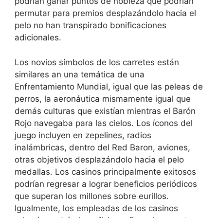
podrían ganar puntos de nobleza que podrían
permutar para premios desplazándolo hacia el
pelo no han transpirado bonificaciones
adicionales.
Los novios símbolos de los carretes están
similares an una temática de una
Enfrentamiento Mundial, igual que las peleas de
perros, la aeronáutica mismamente­ igual que
demás culturas que existían mientras el Barón
Rojo navegaba para las cielos. Los íconos del
juego incluyen en zepelines, radios
inalámbricas, dentro del Red Baron, aviones,
otras objetivos desplazándolo hacia el pelo
medallas. Los casinos principalmente exitosos
podrían regresar a lograr beneficios periódicos
que superan los millones sobre eurillos.
Igualmente, los empleadas de los casinos