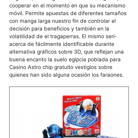
cooperar en el momento en que su mecanismo
móvil. Permite apuestas de diferentes tamaños
con manga larga nuestro fin de controlar el
decisión para beneficios y también en la
volatilidad de el tragaperras. El mismo serí­
acerca de fácilmente identificable durante
alternativa gráficos sobre 3D, que reflejan una
buena encanto la suelo egipcia poblada para
Casino Astro chip gratuito vestigios sobre
quienes han sido alguna ocasión los faraones.