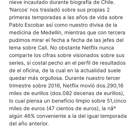
nieve incautado durante biografía de Chile.
‘Narcos’ nos trasladó sobre sus propias 2
primeras temporadas a las años de vida sobre
Pablo Escobar así­ como nuestro divisa de la
medicina de Medellín, mientras que con tercera
pudimos mirar el fecha a fecha de las jefes del
lema sobre Cali. No obstante Netflix nunca
comparte los cifras sobre visionados sobre sus
series, sí costal pecho an el perfil de resultados
de el oficina, de la cual en la actualidad suele
quedar más orgullosa. Durante nuestro tercer
trimestre sobre 2016, Netflix movió dos.290,16
miles de eurillos (dos.082 decenas de eurillos),
lo cual piensa un beneficio limpio sobre 51,cinco
miles de euros (47 cientos de euros), la nâº
algún 46% conveniente a la del igual temporada
del año anterior.