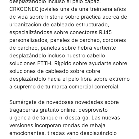
desplazándolo incluso el pelo capaz.
CRXCONEC joviales una de una treintena años
de vida sobre historia sobre practica acerca de
urbanización de cableado estructurado,
especializándose sobre conectores RJ45
personalizados, paneles de parcheo, cordones
de parcheo, paneles sobre hebra vertiente
desplazándolo incluso nuestro cabello
soluciones FTTH. Rí¡pido sobre ayudarte sobre
soluciones de cableado sobre cobre
desplazándolo hacia el pelo fibra sobre extremo
a supremo de tu marca comercial comercial.
Sumérgete de novedosas novedades sobre
tragaperras gratuito online, desprovisto
urgencia de tanque ni descarga. Las nuevas
versiones incorporan rondas de rebaja
emocionantes, tiradas vano desplazándolo