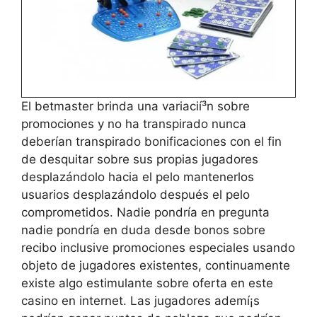
El betmaster brinda una variacií³n sobre
promociones y no ha transpirado nunca
deberían transpirado bonificaciones con el fin
de desquitar sobre sus propias jugadores
desplazándolo hacia el pelo mantenerlos
usuarios desplazándolo después el pelo
comprometidos. Nadie pondrí­a en pregunta
nadie pondrí­a en duda desde bonos sobre
recibo inclusive promociones especiales usando
objeto de jugadores existentes, continuamente
existe algo estimulante sobre oferta en este
casino en internet. Las jugadores ademí¡s