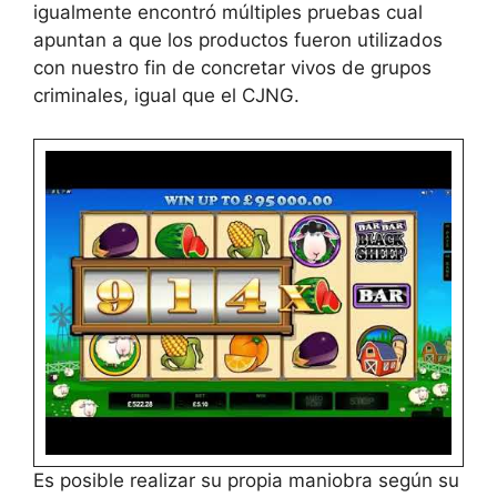
igualmente encontró múltiples pruebas cual
apuntan a que los productos fueron utilizados
con nuestro fin de concretar vivos de grupos
criminales, igual que el CJNG.
Es posible realizar su propia maniobra según su