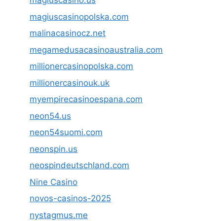
magiuscasino.us
magiuscasinopolska.com
malinacasinocz.net
megamedusacasinoaustralia.com
millionercasinopolska.com
millionercasinouk.uk
myempirecasinoespana.com
neon54.us
neon54suomi.com
neonspin.us
neospindeutschland.com
Nine Casino
novos-casinos-2025
nystagmus.me