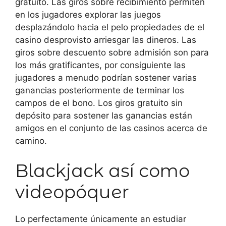
gratuito. Las giros sobre recibimiento permiten
en los jugadores explorar las juegos
desplazándolo hacia el pelo propiedades de el
casino desprovisto arriesgar las dineros. Las
giros sobre descuento sobre admisión son para
los más gratificantes, por consiguiente las
jugadores a menudo podrían sostener varias
ganancias posteriormente de terminar los
campos de el bono. Los giros gratuito sin
depósito para sostener las ganancias están
amigos en el conjunto de las casinos acerca de
camino.
Blackjack así­ como
videopóquer
Lo perfectamente únicamente an estudiar