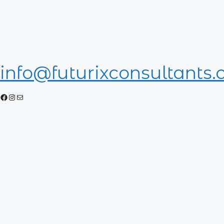
info@futurixconsultants
Facebook
Instagram
Mail