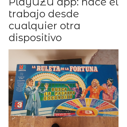
PlayUZU app: hace el
trabajo desde
cualquier otra
dispositivo