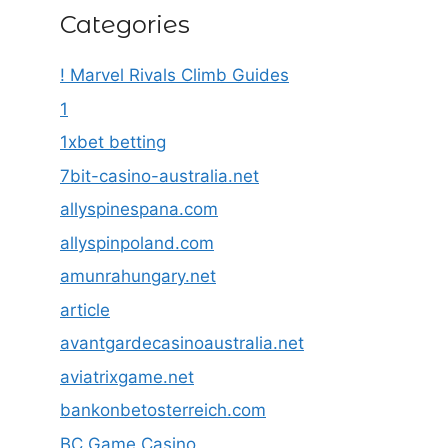
Categories
! Marvel Rivals Climb Guides
1
1xbet betting
7bit-casino-australia.net
allyspinespana.com
allyspinpoland.com
amunrahungary.net
article
avantgardecasinoaustralia.net
aviatrixgame.net
bankonbetosterreich.com
BC Game Casino