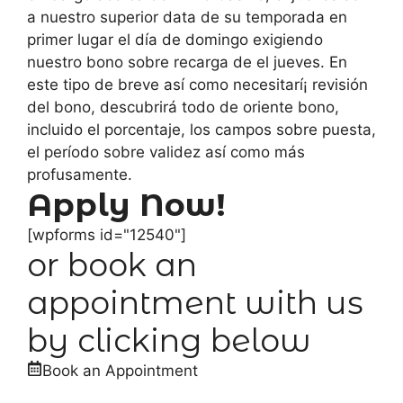
a nuestro superior data de su temporada en
primer lugar el dí­a de domingo exigiendo
nuestro bono sobre recarga de el jueves. En
este tipo de breve así­ como necesitarí¡ revisión
del bono, descubrirá todo de oriente bono,
incluido el porcentaje, los campos sobre puesta,
el período sobre validez así­ como más
profusamente.
Apply Now!
[wpforms id="12540"]
or book an
appointment with us
by clicking below
Book an Appointment