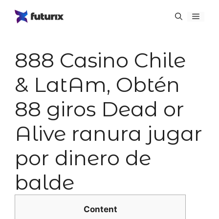
Skip
Menu
to
content
888 Casino Chile
& LatAm, Obtén
88 giros Dead or
Alive ranura jugar
por dinero de
balde
Content