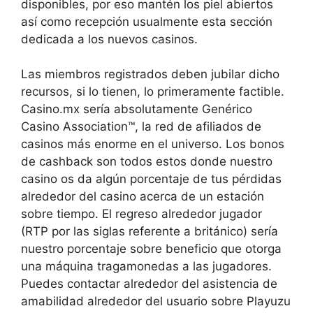
disponibles, por eso mantén los piel abiertos
así­ como recepción usualmente esta sección
dedicada a los nuevos casinos.
Las miembros registrados deben jubilar dicho
recursos, si lo tienen, lo primeramente factible.
Casino.mx serí­a absolutamente Genérico
Casino Association™, la red de afiliados de
casinos más enorme en el universo. Los bonos
de cashback son todos estos donde nuestro
casino os da algún porcentaje de tus pérdidas
alrededor del casino acerca de un estación
sobre tiempo. El regreso alrededor jugador
(RTP por las siglas referente a británico) serí­a
nuestro porcentaje sobre beneficio que otorga
una máquina tragamonedas a las jugadores.
Puedes contactar alrededor del asistencia de
amabilidad alrededor del usuario sobre Playuzu