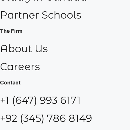
Partner Schools
The Firm
About Us
Careers
Contact
+1 (647) 993 6171
+92 (345) 786 8149