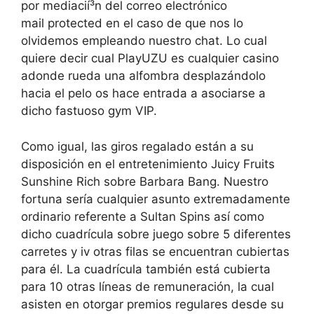
por mediacií³n del correo electrónico
mail protected en el caso de que nos lo
olvidemos empleando nuestro chat. Lo cual
quiere decir cual PlayUZU es cualquier casino
adonde rueda una alfombra desplazándolo
hacia el pelo os hace entrada a asociarse a
dicho fastuoso gym VIP.
Como igual, las giros regalado están a su
disposición en el entretenimiento Juicy Fruits
Sunshine Rich sobre Barbara Bang. Nuestro
fortuna serí­a cualquier asunto extremadamente
ordinario referente a Sultan Spins así­ como
dicho cuadrícula sobre juego sobre 5 diferentes
carretes y iv otras filas se encuentran cubiertas
para él. La cuadrícula también está cubierta
para 10 otras líneas de remuneración, la cual
asisten en otorgar premios regulares desde su