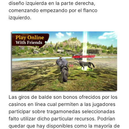
diseño izquierda en la parte derecha,
comenzando empezando por el flanco
izquierdo.
Las giros de balde son bonos ofrecidos por los
casinos en línea cual permiten a las jugadores
participar sobre tragamonedas seleccionadas
falto utilizar dicho particular recursos. Podrían
quedar que hay disponibles como la mayoría de