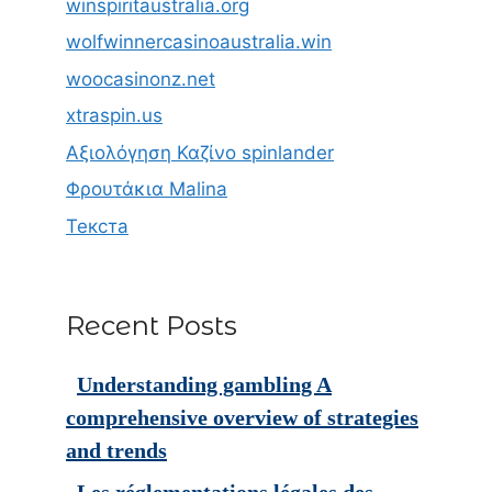
winspiritaustralia.org
wolfwinnercasinoaustralia.win
woocasinonz.net
xtraspin.us
Αξιολόγηση Καζίνο spinlander
Φρουτάκια Malina
Текста
Recent Posts
Understanding gambling A
comprehensive overview of strategies
and trends