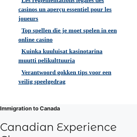
Les réglementations légales des
casinos un aperçu essentiel pour les
joueurs
Top spellen die je moet spelen in een
online casino
Kuinka kuuluisat kasinotarina
muutti pelikulttuuria
Verantwoord gokken tips voor een
veilig speelgedrag
Immigration to Canada
Canadian Experience