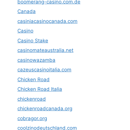
boomerang-casino.com.de
Canada
casiniacasinocanada.com
Casino
Casino Stake
casinomateaustralia.net
casinowazamba
cazeuscasinoitalia.com
Chicken Road
Chicken Road Italia
chickenroad
chickenroadcanada.org
cobragor.org
coolzinodeutschland.com