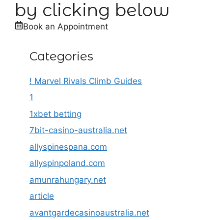
by clicking below
Book an Appointment
Categories
! Marvel Rivals Climb Guides
1
1xbet betting
7bit-casino-australia.net
allyspinespana.com
allyspinpoland.com
amunrahungary.net
article
avantgardecasinoaustralia.net