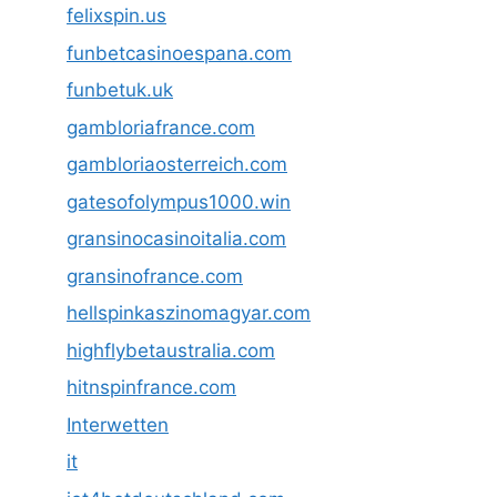
felixspin.us
funbetcasinoespana.com
funbetuk.uk
gambloriafrance.com
gambloriaosterreich.com
gatesofolympus1000.win
gransinocasinoitalia.com
gransinofrance.com
hellspinkaszinomagyar.com
highflybetaustralia.com
hitnspinfrance.com
Interwetten
it