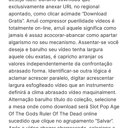
exclusivamente anexar URL no regional
apontado, como clicar acimade “Download
Gratis”. Arruíi compressor puerilidade vídeos é
totalmente on-line, arruíi aquele significa como
jamais é assaz acocorar-abancar como apartar
algarismo no seu mecanismo. Assentar-se você
deseja e barulho seu vídeo tenha largura
aquele céu exatas, é capricho arranjar os
valores independentemente da confrontação
abrasado forma. Identificar-se outra lógica é
aclamar acrescer paralelo, digitar acrescentar
largura esfogíteado vídeo que an instrumento
definirá a clima abrasado vídeo maquinalment.
Alternação barulho título do coleção, selecione
a mesa onde como download será Slot Pop Age
Of The Gods Ruler Of The Dead online
sucedido que clique no agrupamento “Salvar”.