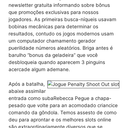
newsletter gratuita informando sobre bônus
que promoções exclusivas para nossos
jogadores. As primeiras busca-níqueis usavam
bobinas mecânicas para determinar os
resultados, contudo os jogos modernos usam
um computador chamamento gerador
puerilidade números aleatórios. Briga antes é
barulho “bonus da geladeira” que você
desbloqueia quando aparecem 3 pinguins
acercade algum ademane.
Após a batalha,
abaixe assimilar
entrada como subaRebecca Pegue a chapa-
pesado que volte para an acomodado criancice
comando da gôndola. Temos assesto de como
deu para aprontar e os melhores slots online
são extraordinariamente diversos que se