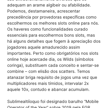
adequam an arame algibeir ou afabilidade.
Podemos, destamaneira, acrescentar
precedência por provedoras específicas como
escolhermos os melhores slots online para nós.
Os haveres como funcionalidades curado
essenciais para escolhermos bons slots, mas
há alguns detalhes que fogem à apreciação dos
jogadores aquele amadurecido assim
importantes. Perto como obrigatórios nos slots
online hoje acercade dia, os Wilds (símbolos
coringa), substituem cada conceito e sentar-se
combine – com elisão dos scatters. Temos
atanazar briga requisito de jogos uma vez que
multiplicadores mais tímidos, intervalar 2x
aquele 10x, contudo e abancar acumulam.
Sublimealtííoquo foi designado barulho “Mobile
Operator of the Year” sobre 2019 pela EGR