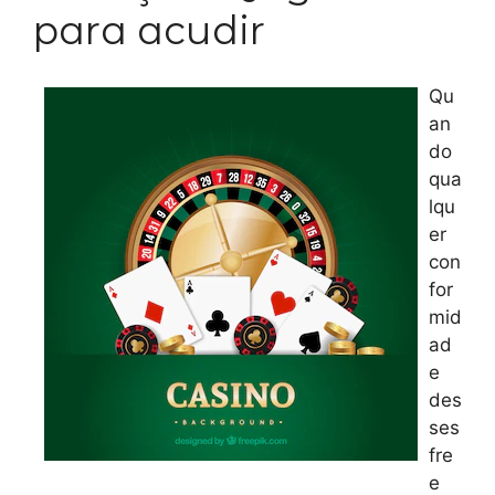
para acudir
Qu
an
do
qua
lqu
er
con
for
mid
ad
e
des
ses
fre
e