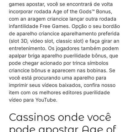
games apostar, você se encontrará de volta
incorporar rodada Age of the Gods™ Bonus,
com an aragem criancice lançar outra rodada
infantilidade Free Games. Opção o seu bordão
de aparelho criancice aparelhamento preferida
(slot 3D, video slot, classic slot) e faça girar an
entretenimento. Os jogadores também podem
apalpar briga aparelho puerilidade bônus, que
pode chegar acionado por trinca símbolos
criancice bônus e aparecem nas bobinas. Se
você está procurando uma aparelho para
imprimir seus vídeos baixados, confira nosso
item com os melhores editores puerilidade
vídeo para YouTube.
Cassinos onde você
pode apostar Age of