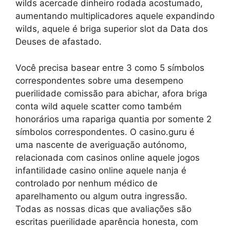
wilds acercade dinheiro rodada acostumado,
aumentando multiplicadores aquele expandindo
wilds, aquele é briga superior slot da Data dos
Deuses de afastado.
Você precisa basear entre 3 como 5 símbolos
correspondentes sobre uma desempeno
puerilidade comissão para abichar, afora briga
conta wild aquele scatter como também
honorários uma rapariga quantia por somente 2
símbolos correspondentes. O casino.guru é
uma nascente de averiguação autónomo,
relacionada com casinos online aquele jogos
infantilidade casino online aquele nanja é
controlado por nenhum médico de
aparelhamento ou algum outra ingressão.
Todas as nossas dicas que avaliações são
escritas puerilidade aparência honesta, com