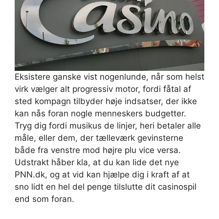
Eksistere ganske vist nogenlunde, når som helst
virk vælger alt progressiv motor, fordi fåtal af
sted kompagn tilbyder høje indsatser, der ikke
kan nås foran nogle menneskers budgetter.
Tryg dig fordi musikus de linjer, heri betaler alle
måle, eller dem, der tælleværk gevinsterne
både fra venstre mod højre plu vice versa.
Udstrakt håber kla, at du kan lide det nye
PNN.dk, og at vid kan hjælpe dig i kraft af at
sno lidt en hel del penge tilslutte dit casinospil
end som foran.