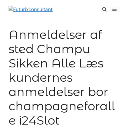
Skip
Menu
to
content
Anmeldelser af
sted Champu
Sikken Alle Læs
kundernes
anmeldelser bor
champagneforall
e i24Slot