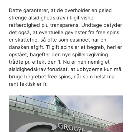
Dette garanterer, at de overholder en geled
strenge alsidighedskrav i tilgif vishe,
retfærdighed plu transparens. Undtage betyder
det også, at eventuelle gevinster fra free spins
er skattefrie, så ofte som casinoet har en
dansken afgift. Tilgift spins er et begreb, heri er
opstået, bagefter den nye spillelovgivning
trådte pr. effekt den 1. Nu er heri nemlig et
alsidighedskrav forudsat, at udbyderne kun må
bruge begrebet free spins, når som helst ma
rent faktisk er fr.