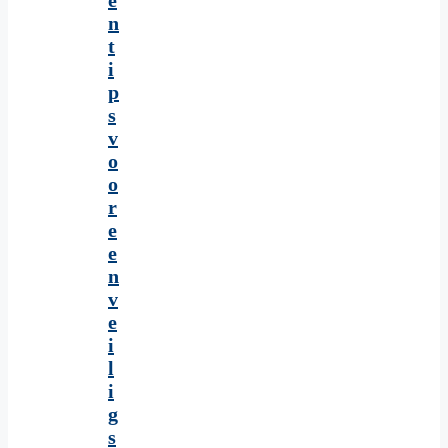
n
t
i
p
s
v
o
o
r
e
e
n
v
e
i
l
i
g
s