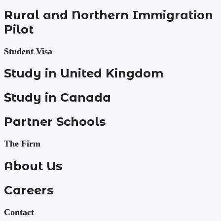
Rural and Northern Immigration
Pilot
Student Visa
Study in United Kingdom
Study in Canada
Partner Schools
The Firm
About Us
Careers
Contact