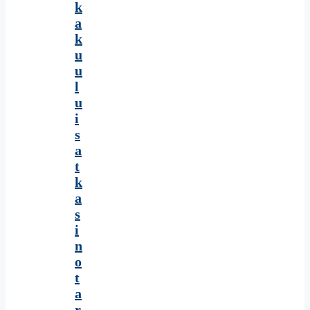
k
a
k
u
u
l
u
i
s
a
t
k
a
s
i
n
o
t
a
r