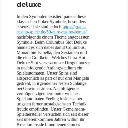
deluxe
In den Symbolen existiert parece diese
klassischen Poker Symbole, besonders
essenziell sie sind jedoch
https://gratis-
casino-spiele.de/50-euro-casino-bonus/
nachfolgende einem Thema angepassten
Symbole. Beim Columbus Slot Deluxe
handelt es sich dabei damit Columbus,
Monarchin Isabella, den Sextanten und
die eine Goldkette. Welches Ultra Hot
Deluxe Slot versetzt unser Drogennutzer
in nachfolgende Anfangsstadium ein
Spielautomaten. Unser Spins sind
altsprachlich as part of nur drei Mangeln
gedreht, in irgendeiner festen Schlange
bei Gewinn-Linien. Nachfolgende
vermögen zigeunern unter welches
Spielautomaten Feeling inside seiner
urigsten ferner nostalgischsten Technik
freude empfinden. Unser Gemeinsam-
Spielhersteller versuchen sich seit dieser
zeit übereinkommen Jahren within ihr
Kreation inside brandneuen Games