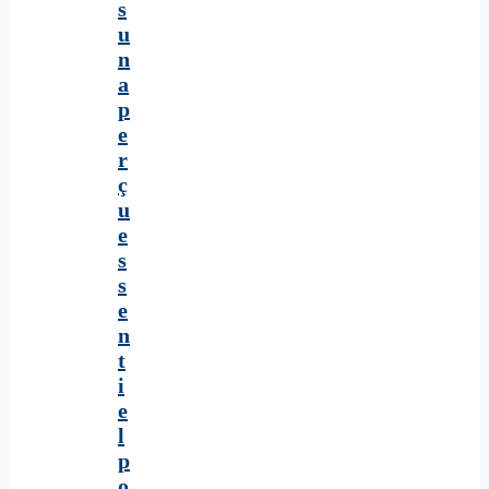
s
u
n
a
p
e
r
ç
u
e
s
s
e
n
t
i
e
l
p
o