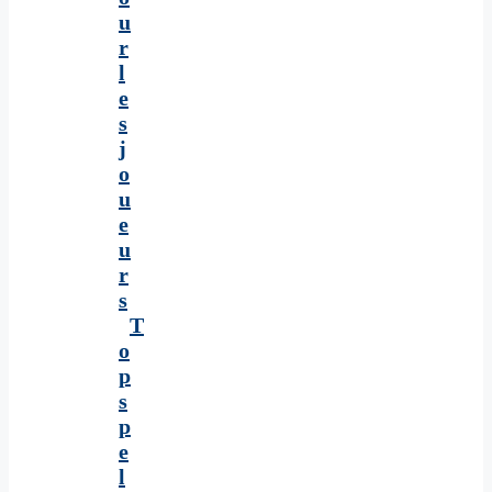
u
r
l
e
s
j
o
u
e
u
r
s
T
o
p
s
p
e
l