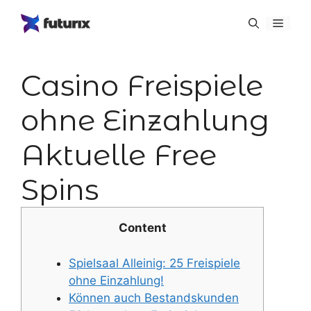
Skip
Menu
to
content
Casino Freispiele
ohne Einzahlung
Aktuelle Free
Spins
Content
Spielsaal Alleinig: 25 Freispiele
ohne Einzahlung!
Können auch Bestandskunden