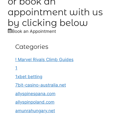
or book an
appointment with us
by clicking below
Book an Appointment
Categories
! Marvel Rivals Climb Guides
1
1xbet betting
7bit-casino-australia.net
allyspinespana.com
allyspinpoland.com
amunrahungary.net