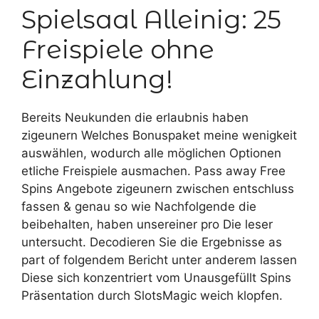
Spielsaal Alleinig: 25
Freispiele ohne
Einzahlung!
Bereits Neukunden die erlaubnis haben
zigeunern Welches Bonuspaket meine wenigkeit
auswählen, wodurch alle möglichen Optionen
etliche Freispiele ausmachen. Pass away Free
Spins Angebote zigeunern zwischen entschluss
fassen & genau so wie Nachfolgende die
beibehalten, haben unsereiner pro Die leser
untersucht. Decodieren Sie die Ergebnisse as
part of folgendem Bericht unter anderem lassen
Diese sich konzentriert vom Unausgefüllt Spins
Präsentation durch SlotsMagic weich klopfen.