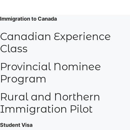
Immigration to Canada
Canadian Experience
Class
Provincial Nominee
Program
Rural and Northern
Immigration Pilot
Student Visa