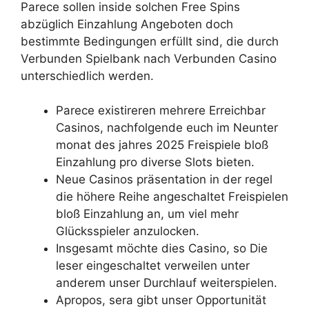
Parece sollen inside solchen Free Spins
abzüglich Einzahlung Angeboten doch
bestimmte Bedingungen erfüllt sind, die durch
Verbunden Spielbank nach Verbunden Casino
unterschiedlich werden.
Parece existireren mehrere Erreichbar
Casinos, nachfolgende euch im Neunter
monat des jahres 2025 Freispiele bloß
Einzahlung pro diverse Slots bieten.
Neue Casinos präsentation in der regel
die höhere Reihe angeschaltet Freispielen
bloß Einzahlung an, um viel mehr
Glücksspieler anzulocken.
Insgesamt möchte dies Casino, so Die
leser eingeschaltet verweilen unter
anderem unser Durchlauf weiterspielen.
Apropos, sera gibt unser Opportunität