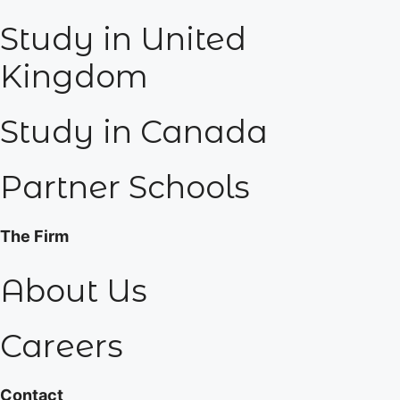
Study in United
Kingdom
Study in Canada
Partner Schools
The Firm
About Us
Careers
Contact