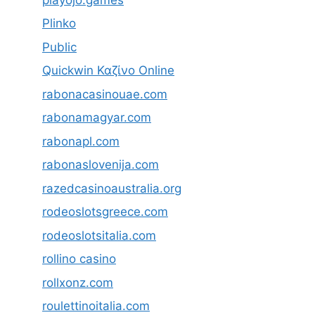
Plinko
Public
Quickwin Καζίνο Online
rabonacasinouae.com
rabonamagyar.com
rabonapl.com
rabonaslovenija.com
razedcasinoaustralia.org
rodeoslotsgreece.com
rodeoslotsitalia.com
rollino casino
rollxonz.com
roulettinoitalia.com