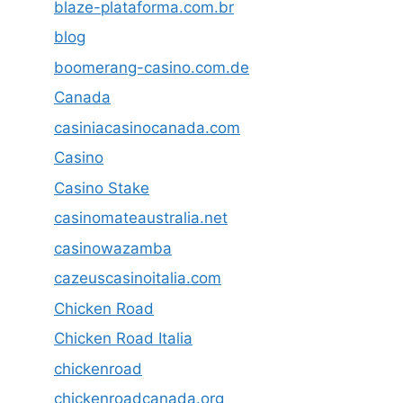
blaze-plataforma.com.br
blog
boomerang-casino.com.de
Canada
casiniacasinocanada.com
Casino
Casino Stake
casinomateaustralia.net
casinowazamba
cazeuscasinoitalia.com
Chicken Road
Chicken Road Italia
chickenroad
chickenroadcanada.org