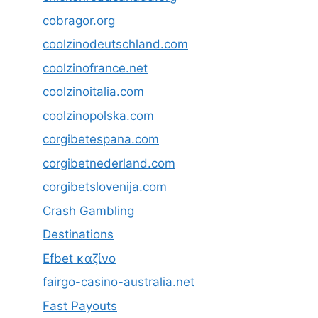
cobragor.org
coolzinodeutschland.com
coolzinofrance.net
coolzinoitalia.com
coolzinopolska.com
corgibetespana.com
corgibetnederland.com
corgibetslovenija.com
Crash Gambling
Destinations
Efbet καζίνο
fairgo-casino-australia.net
Fast Payouts