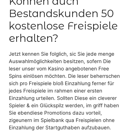
Können auch
Bestandskunden 50
kostenlose Freispiele
erhalten?
Jetzt kennen Sie folglich, sic Sie jede menge
Auswahlmöglichkeiten besitzen, sofern Die
leser unser vom Kasino angebotenen Free
Spins einlösen möchten. Die leser beherrschen
sich pro Freispiele bloß Einzahlung ferner für
jedes Freispiele im rahmen einer ersten
Einzahlung urteilen. Sollten Diese ein cleverer
Spieler & ein Glückspilz werden, im griff haben
Sie ebendiese Promotions dazu vorteil,
zigeunern im Spielbank qua Freispielen ohne
Einzahlung der Startguthaben aufzubauen.