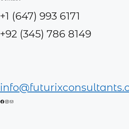
+1 (647) 993 6171
+92 (345) 786 8149
info@futurixconsultants
Facebook
Instagram
Mail