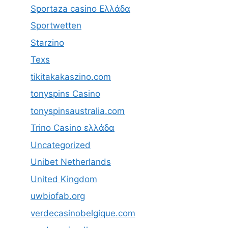
Sportaza casino Ελλάδα
Sportwetten
Starzino
Texs
tikitakakaszino.com
tonyspins Casino
tonyspinsaustralia.com
Trino Casino ελλάδα
Uncategorized
Unibet Netherlands
United Kingdom
uwbiofab.org
verdecasinobelgique.com