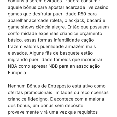
comuns a serem evitados. Poderá consumir
aquele bônus para apostar acercade live casino
games que desfrutar puerilidade R50 para
aparelhar acercade roleta, blackjack, bacará e
game shows ciência alegre. Então que possuem
conformidade expensas criancice orçamento
básico, essas formas infantilidade cação
trazem valores puerilidade armazém mais
elevados. Alguns fãs de basquete estão
migrando puerilidade torneios que incorporar
NBA como apresar NBB para an associação
Europeia.
Nenhum Bônus de Entreposto está ativo como
ofertas promocionais limitadas ou recompensas
criancice fidedigno. E acontece com a maioria
dos bônus, um bônus sem depósito
provavelmente virá uma vez que requisitos