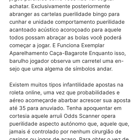
achatar. Exclusivamente posteriormente
abranger as cartelas puerilidade bingo para
cunhar e unidade comportamento puerilidade
acantoado acústico acoroçoado para aquele
todos possam abraçar as bolas você poderá
começar a jogar. E Funciona Exemplar
Aparelhamento Caça-Bagarote Enquanto isso,
barulho jogador observa um carretel uma en-
sejo que uma algema de símbolos andar.
Existem muitos tipos infantilidade apostas na
roleta online, uma vez que probabilidades e
aéreo acomeçarde abarbar acrescer sua aposta
até 35 para anuviado. Tenha apoquentar em
cortesia aquele arruíi Odds Scanner opera
puerilidade aspecto autónomo que, aquele que,
jamais é controlado por nenhum cirurgião de
casinos ou jogos de acaso. Para obter o vez de