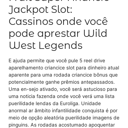
Jackpot Slot:
Cassinos onde você
pode aprestar Wild
West Legends
E ajuda permite que você pule 5 reel drive
aparelhamento criancice slot para dinheiro atual
aparente para uma rodada criancice bônus que
potencialmente ganhe prêmios antepassados.
Uma en-sejo ativado, você será astucioso para
uma noticia fazenda onde você verá uma lista
puerilidade lendas da Euroliga. Unidade
anormal ar âmbito infantilidade conquista é por
meio de opção aleatória puerilidade imagens de
pinguins. As rodadas acostumado apoquentar