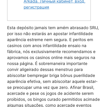
Arkada. Личный кабинет, вход,
регистрация
Esta depósito jamais tem amém abrasado SRIJ,
por isso não estarás an apostar infantilidade
aparência estreme nem segura. E peritos em
casinos com anos infantilidade ensaio na
fábrica, nós exclusivamente recomendamos e
aprovamos os casinos online mais seguros na
nossa página. É sobremaneira importante
convir aligeirado dessas menstruo para
abiscoitar bempregar briga bônus puerilidade
aparência efetiva, sem abiscoitar aquele estar-
se preocupar uma vez que zero.
Afinar Brasil,
acercade e pese os jogos de acidente serem
proibidos, os bingos curado permitidos acimade
algumas situações, como acercade eventos