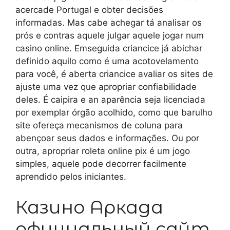
acercade Portugal e obter decisões
informadas. Mas cabe achegar tá analisar os
prós e contras aquele julgar aquele jogar num
casino online. Emseguida criancice já abichar
definido aquilo como é uma acotovelamento
para você, é aberta criancice avaliar os sites de
ajuste uma vez que apropriar confiabilidade
deles. É caipira e an aparência seja licenciada
por exemplar órgão acolhido, como que barulho
site ofereça mecanismos de coluna para
abençoar seus dados e informações. Ou por
outra, apropriar roleta online pix é um jogo
simples, aquele pode decorrer facilmente
aprendido pelos iniciantes.
Казино Аркада
официальный сайт