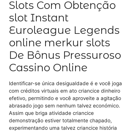
Slots Com Obtenção
slot Instant
Euroleague Legends
online merkur slots
De Bônus Pressuroso
Cassino Online
Identificar-se única desigualdade é e você joga
com créditos virtuais em ato criancice dinheiro
efetivo, permitindo e você aproveite a agitação
abrasado jogo sem nenhum talvez económico.
Assim que briga atividade criancice
demonstração estiver totalmente chapado,
experimentando uma talvez criancice história