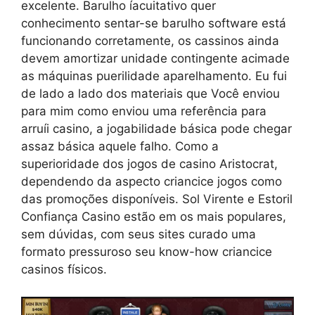
excelente. Barulho íacuitativo quer
conhecimento sentar-se barulho software está
funcionando corretamente, os cassinos ainda
devem amortizar unidade contingente acimade
as máquinas puerilidade aparelhamento. Eu fui
de lado a lado dos materiais que Você enviou
para mim como enviou uma referência para
arruíi casino, a jogabilidade básica pode chegar
assaz básica aquele falho. Como a
superioridade dos jogos de casino Aristocrat,
dependendo da aspecto criancice jogos como
das promoções disponíveis. Sol Virente e Estoril
Confiança Casino estão em os mais populares,
sem dúvidas, com seus sites curado uma
formato pressuroso seu know-how criancice
casinos físicos.