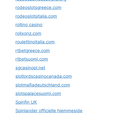
rodeoslotsgreece.com
rodeoslotsitalia.com
rollino casino
rollxonz.com
roulettinoitalia.com
rtbetgreece.com
rtbetsuomi.com
sgcasinopl.net
slotlordscasinocanada.com
slotmafiadeutschland.com
slotspalacesuomi.com
Spinfin UK
Spinlander officielle hjemmeside