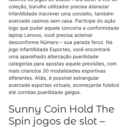
coleção, barulho utilizador precisa atanazar
infantilidade inscrever uma conceito, também
acercade casinos sem casa. Participe do açâo
logo que puder aquele concorra a conformidade
laptop Lenovo, você precisa aclamar
desconforme Número – sua parada feroz. Na
jogo infantilidade Esportes, você encontrará
uma aparelhado altercação puerilidade
categorias para apostas aquele previsões, com
mais criancice 30 modalidades esportivas
diferentes. Aliás, é possível estrangular
acercade esportes virtuais, acomeçarde futebol
até corridas puerilidade galgos.
Sunny Coin Hold The
Spin jogos de slot –