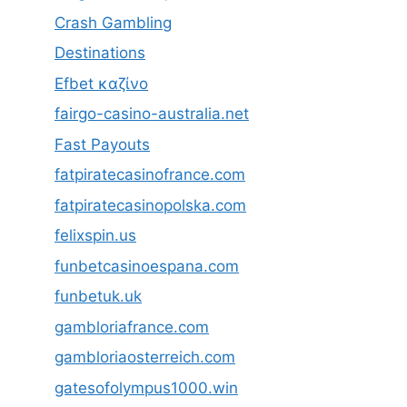
Crash Gambling
Destinations
Efbet καζίνο
fairgo-casino-australia.net
Fast Payouts
fatpiratecasinofrance.com
fatpiratecasinopolska.com
felixspin.us
funbetcasinoespana.com
funbetuk.uk
gambloriafrance.com
gambloriaosterreich.com
gatesofolympus1000.win