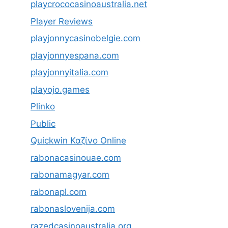
playcrococasinoaustralia.net
Player Reviews
playjonnycasinobelgie.com
playjonnyespana.com
playjonnyitalia.com
playojo.games
Plinko
Public
Quickwin Καζίνο Online
rabonacasinouae.com
rabonamagyar.com
rabonapl.com
rabonaslovenija.com
razedcasinoaustralia.org