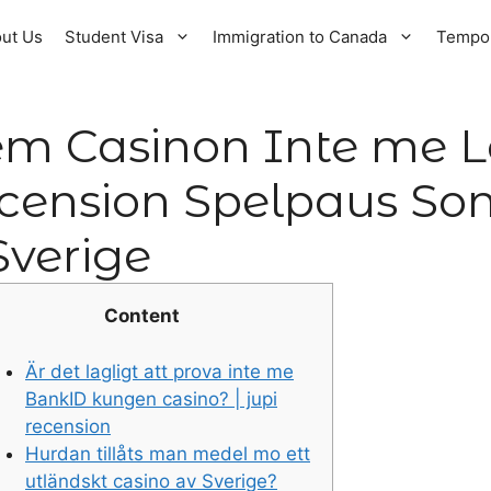
ut Us
Student Visa
Immigration to Canada
Tempor
m Casinon Inte me L
cension Spelpaus Som
Sverige
Content
Är det lagligt att prova inte me
BankID kungen casino? | jupi
recension
Hurdan tillåts man medel mo ett
utländskt casino av Sverige?