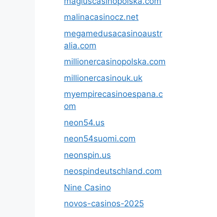
magiuscasinopolska.com
malinacasinocz.net
megamedusacasinoaustr
alia.com
millionercasinopolska.com
millionercasinouk.uk
myempirecasinoespana.c
om
neon54.us
neon54suomi.com
neonspin.us
neospindeutschland.com
Nine Casino
novos-casinos-2025