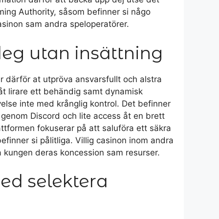
ming Authority, såsom befinner si någo
casinon sam andra speloperatörer.
eg utan insättning
er därför at utpröva ansvarsfullt och alstra
låt lirare ett behändig samt dynamisk
evelse inte med krånglig kontrol. Det befinner
ID genom Discord och lite access åt en brett
ttformen fokuserar på att saluföra ett säkra
inner si pålitliga. Villig casinon inom andra
ta kungen deras koncession sam resurser.
ed selektera