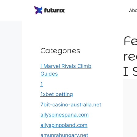
Skip
Abo
to
content
Fe
Categories
re
! Marvel Rivals Climb
I 
Guides
1
1xbet betting
7bit-casino-australia.net
allyspinespana.com
allyspinpoland.com
amunrahungary.net