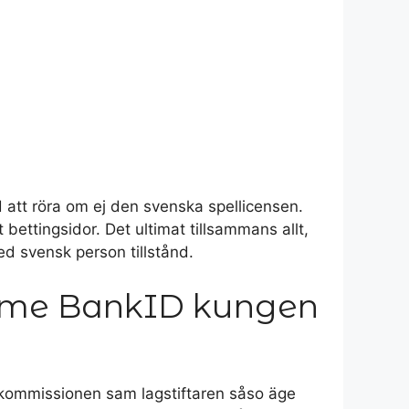
 att röra om ej den svenska spellicensen.
bettingsidor. Det ultimat tillsammans allt,
ed svensk person tillstånd.
nte me BankID kungen
skommissionen sam lagstiftaren såso äge