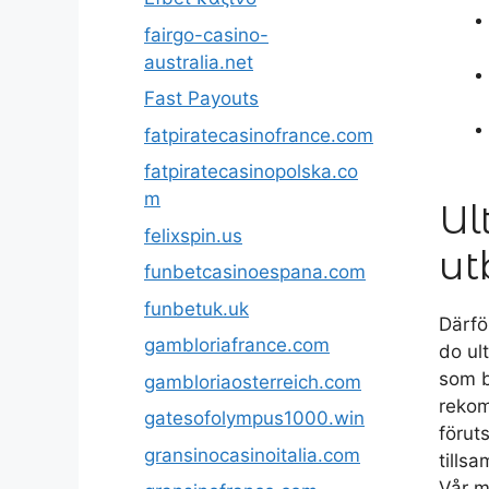
fairgo-casino-
australia.net
Fast Payouts
fatpiratecasinofrance.com
fatpiratecasinopolska.co
m
Ul
felixspin.us
ut
funbetcasinoespana.com
funbetuk.uk
Därfö
gambloriafrance.com
do ul
som b
gambloriaosterreich.com
rekom
gatesofolympus1000.win
förut
gransinocasinoitalia.com
tills
Vår m