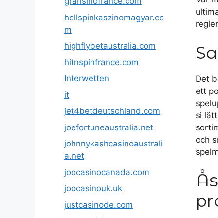
gransinofrance.com
ultim
hellspinkaszinomagyar.co
regle
m
highflybetaustralia.com
Sa
hitnspinfrance.com
Interwetten
Det be
ett p
it
spelu
jet4betdeutschland.com
si lä
joefortuneaustralia.net
sorti
och s
johnnykashcasinoaustrali
spelm
a.net
joocasinocanada.com
Ås
joocasinouk.uk
pr
justcasinode.com