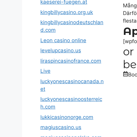
kaeserei-fuegen.at
Många
kingbillycasino.org.uk
Därfö
flest
kingbillycasinodeutschlan
Ap
d.com
Leon casino online
[wpfo
or
levelupcasino.us
liraspincasinofrance.com
be
Live
Boo
luckyonescasinocanada.n
et
luckyonescasinoosterreic
h.com
lukkicasinonorge.com
magiuscasino.us