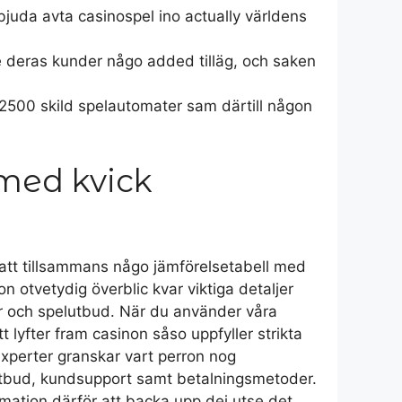
bjuda avta casinospel ino actually världens
e deras kunder någo added tilläg, och saken
2500 skild spelautomater sam därtill någon
med kvick
 satt tillsammans någo jämförelsetabell med
n otvetydig överblic kvar viktiga detaljer
er och spelutbud. När du använder våra
 lyfter fram casinon såso uppfyller strikta
 experter granskar vart perron nog
lutbud, kundsupport samt betalningsmetoder.
ormation därför att backa upp dej utse det