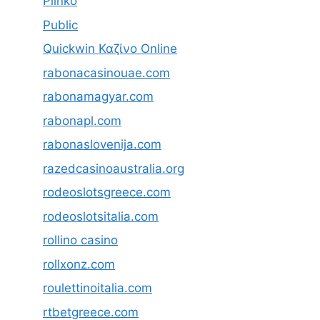
Plinko
Public
Quickwin Καζίνο Online
rabonacasinouae.com
rabonamagyar.com
rabonapl.com
rabonaslovenija.com
razedcasinoaustralia.org
rodeoslotsgreece.com
rodeoslotsitalia.com
rollino casino
rollxonz.com
roulettinoitalia.com
rtbetgreece.com