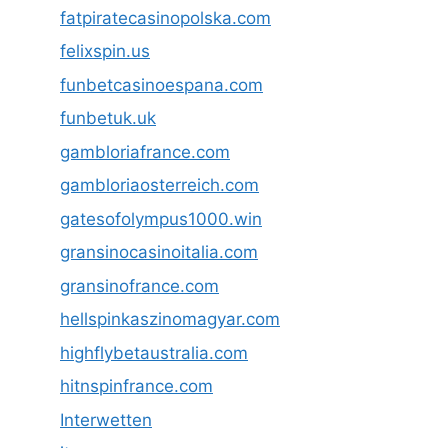
fatpiratecasinopolska.com
felixspin.us
funbetcasinoespana.com
funbetuk.uk
gambloriafrance.com
gambloriaosterreich.com
gatesofolympus1000.win
gransinocasinoitalia.com
gransinofrance.com
hellspinkaszinomagyar.com
highflybetaustralia.com
hitnspinfrance.com
Interwetten