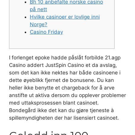
Bh 10 anbefalte norske casino
på nett
Hvilke casinoer er lovlige inni
Norge?
Casino Friday
I forlenget epoke hadde påslåt forbilde 21.agp
Casino addert JustSpin Casino et da avslag,
som det kan ikke nektes har både casinoene i
dette øyeblikk fjernet de bonusene. Du kan
heller ikke benytte et chargeback for å arve
anstifte ut aktiva dersom du opplever problemer
med uttaksprosessen blant casinoet.
Bondegård ikke det kan du gjøre tjeneste à
spillemyndigheten der har lisensiert casinoet.