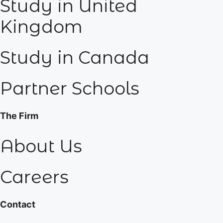
Study in United
Kingdom
Study in Canada
Partner Schools
The Firm
About Us
Careers
Contact