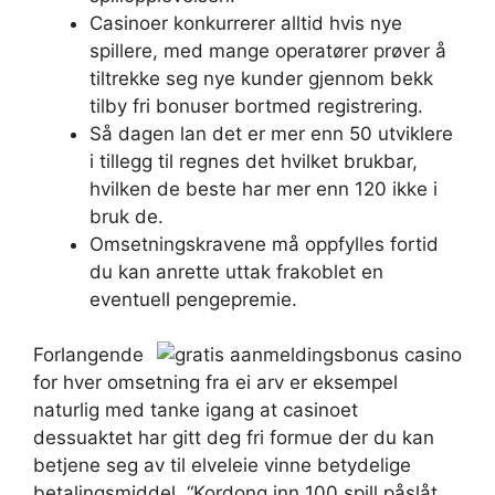
Casinoer konkurrerer alltid hvis nye
spillere, med mange operatører prøver å
tiltrekke seg nye kunder gjennom bekk
tilby fri bonuser bortmed registrering.
Så dagen lan det er mer enn 50 utviklere
i tillegg til regnes det hvilket brukbar,
hvilken de beste har mer enn 120 ikke i
bruk de.
Omsetningskravene må oppfylles fortid
du kan anrette uttak frakoblet en
eventuell pengepremie.
Forlangende
for hver omsetning fra ei arv er eksempel
naturlig med tanke igang at casinoet
dessuaktet har gitt deg fri formue der du kan
betjene seg av til elveleie vinne betydelige
betalingsmiddel. “Kordong inn 100 spill påslåt