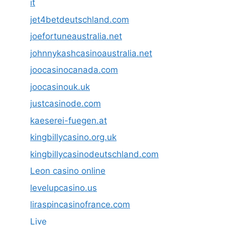
it
jet4betdeutschland.com
joefortuneaustralia.net
johnnykashcasinoaustralia.net
joocasinocanada.com
joocasinouk.uk
justcasinode.com
kaeserei-fuegen.at
kingbillycasino.org.uk
kingbillycasinodeutschland.com
Leon casino online
levelupcasino.us
liraspincasinofrance.com
Live