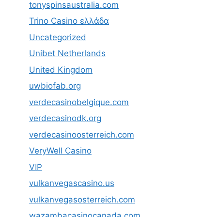
tonyspinsaustralia.com
Trino Casino ελλάδα
Uncategorized
Unibet Netherlands
United Kingdom
uwbiofab.org
verdecasinobelgique.com
verdecasinodk.org
verdecasinoosterreich.com
VeryWell Casino
VIP
vulkanvegascasino.us
vulkanvegasosterreich.com
wazambacasinocanada.com