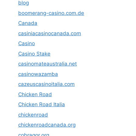
blog
boomerang-casino.com.de
Canada
casiniacasinocanada.com
Casino
Casino Stake
casinomateaustralia.net
casinowazamba
cazeuscasinoitalia.com
Chicken Road
Chicken Road Italia
chickenroad
chickenroadcanada.org
cobragor.org