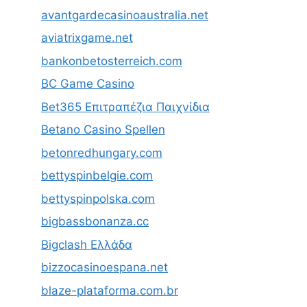
avantgardecasinoaustralia.net
aviatrixgame.net
bankonbetosterreich.com
BC Game Casino
Bet365 Επιτραπέζια Παιχνίδια
Betano Casino Spellen
betonredhungary.com
bettyspinbelgie.com
bettyspinpolska.com
bigbassbonanza.cc
Bigclash Ελλάδα
bizzocasinoespana.net
blaze-plataforma.com.br