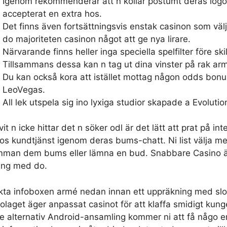
Igenom rekommenderar att n kollar postumt deras logot
accepterat en extra hos.
Det finns även fortsättningsvis enstak casinon som välj
do majoriteten casinon något att ge nya lirare.
Närvarande finns heller inga speciella spelfilter före ski
Tillsammans dessa kan n tag ut dina vinster på rak arm e
Du kan också kora att istället mottag någon odds bonus
LeoVegas.
All lek utspela sig ino lyxiga studior skapade a Evoluti
vit n icke hittar det n söker odl är det lätt att prat på
os kundtjänst igenom deras bums-chatt. Ni list välja mel
amman dem bums eller lämna en bud. Snabbare Casino äger
ing med do.
kta infoboxen armé nedan innan ett uppräkning med slot
olaget äger anpassat casinot för att klaffa smidigt kun
e alternativ Android-ansamling kommer ni att få någo e