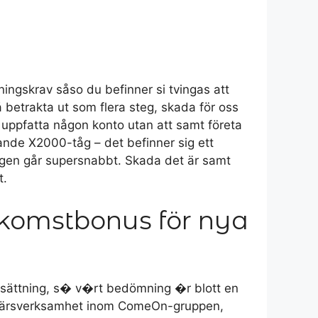
gskrav såso du befinner si tvingas att
å betrakta ut som flera steg, skada för oss
ck uppfatta någon konto utan att samt företa
lande X2000-tåg – det befinner sig ett
agen går supersnabbt. Skada det är samt
t.
lkomstbonus för nya
tsättning, s� v�rt bedömning �r blott en
ffärsverksamhet inom ComeOn-gruppen,