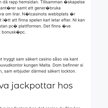
en dä rapp hemsidan. Tillsamman �skapelse
erant�rer samt ett gener�bruka
ra om lirar. N�tcasinots webbplats �r
tt att finna spelen karl letar efter. Ni kan
utan pc� plattformen. Det finns �ve
mt bonusk�pc.
mt tryggt sam säkert casino såso via kant
huvudkontor kungen Malta. Dom befinner si
n, sam erbjuder därmed säkert lockton.
va jackpottar hos