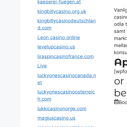
kaeserei-fuegen.at
Vanli
kingbillycasino.org.uk
casin
kingbillycasinodeutschlan
odla 
d.com
samt 
Leon casino online
markn
mella
levelupcasino.us
konsu
liraspincasinofrance.com
Ap
Live
[wpfo
luckyonescasinocanada.n
or
et
be
luckyonescasinoosterreic
h.com
Boo
lukkicasinonorge.com
magiuscasino.us