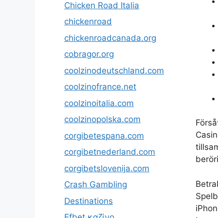
Chicken Road Italia
chickenroad
chickenroadcanada.org
cobragor.org
coolzinodeutschland.com
coolzinofrance.net
coolzinoitalia.com
coolzinopolska.com
Förså
Casin
corgibetespana.com
tills
corgibetnederland.com
berör
corgibetslovenija.com
Betra
Crash Gambling
Spelb
Destinations
iPhon
Efbet καζίνο