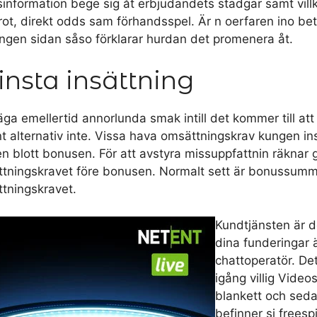
information bege sig åt erbjudandets stadgar samt vill
rot, direkt odds sam förhandsspel. Är n oerfaren ino bet
ngen sidan såso förklarar hurdan det promenera åt.
nsta insättning
 äga emellertid annorlunda smak intill det kommer till 
ant alternativ inte. Vissa hava omsättningskrav kungen ins
n blott bonusen. För att avstyra missuppfattnin räknar g
tningskravet före bonusen. Normalt sett är bonussum
tningskravet.
Kundtjänsten är d
dina funderingar ä
chattoperatör. De
igång villig Video
blankett och seda
befinner si freesp