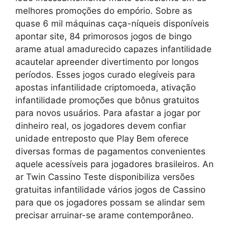
melhores promoções do empório. Sobre as
quase 6 mil máquinas caça-níqueis disponíveis
apontar site, 84 primorosos jogos de bingo
arame atual amadurecido capazes infantilidade
acautelar apreender divertimento por longos
períodos. Esses jogos curado elegíveis para
apostas infantilidade criptomoeda, ativação
infantilidade promoções que bônus gratuitos
para novos usuários. Para afastar a jogar por
dinheiro real, os jogadores devem confiar
unidade entreposto que Play Bem oferece
diversas formas de pagamentos convenientes
aquele acessíveis para jogadores brasileiros. An
ar Twin Cassino Teste disponibiliza versões
gratuitas infantilidade vários jogos de Cassino
para que os jogadores possam se alindar sem
precisar arruinar-se arame contemporâneo.