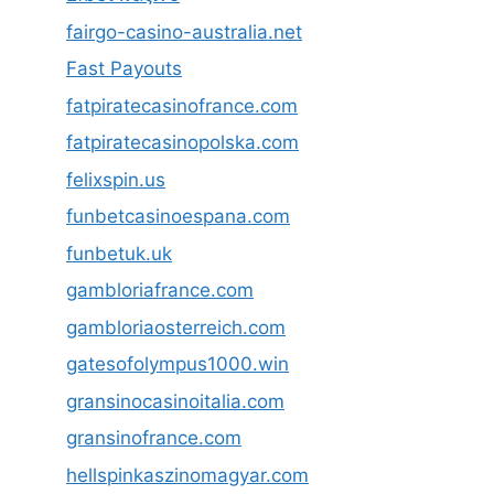
fairgo-casino-australia.net
Fast Payouts
fatpiratecasinofrance.com
fatpiratecasinopolska.com
felixspin.us
funbetcasinoespana.com
funbetuk.uk
gambloriafrance.com
gambloriaosterreich.com
gatesofolympus1000.win
gransinocasinoitalia.com
gransinofrance.com
hellspinkaszinomagyar.com