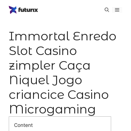
Skip
Menu
to
content
Immortal Enredo
Slot Casino
zimpler Caça
Niquel Jogo
criancice Casino
Microgaming
Content