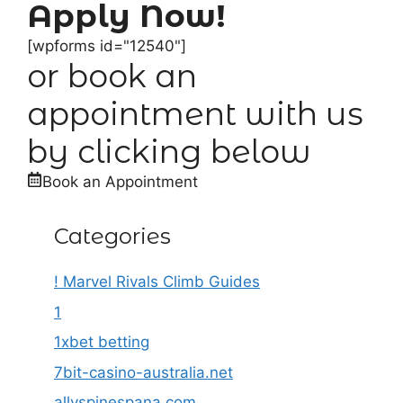
Apply Now!
[wpforms id="12540"]
or book an
appointment with us
by clicking below
Book an Appointment
Categories
! Marvel Rivals Climb Guides
1
1xbet betting
7bit-casino-australia.net
allyspinespana.com