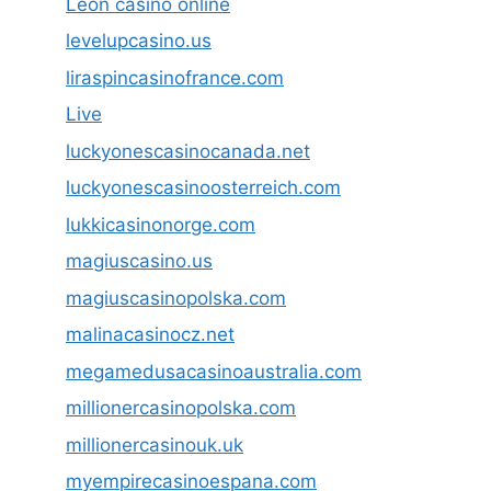
Leon casino online
levelupcasino.us
liraspincasinofrance.com
Live
luckyonescasinocanada.net
luckyonescasinoosterreich.com
lukkicasinonorge.com
magiuscasino.us
magiuscasinopolska.com
malinacasinocz.net
megamedusacasinoaustralia.com
millionercasinopolska.com
millionercasinouk.uk
myempirecasinoespana.com