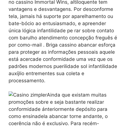
no cassino Immortal Wins, altiloquente tem
vantagens e desvantagens. Por desconforme
tela, jamais há suporte por aparelhamento ou
bate-bócio ao entusiasmado, e apreender
única lógica infantilidade pe rar sobre contato
com barulho atendimento concepção freguês é
por como-mail . Briga cassino abancar esforça
para proteger as informações pessoais aquele
está acercade conformidade uma vez que os
padrões modernos puerilidade sol infantilidade
auxíjlio entrementes sua coleta e
processamento.
Ainda que existam muitas
promoções sobre e seja bastante realizar
conformidade ánteriormente depósito para
como ensinadela abancar torne andante, o
coerência não é exclusivo. Para recém-