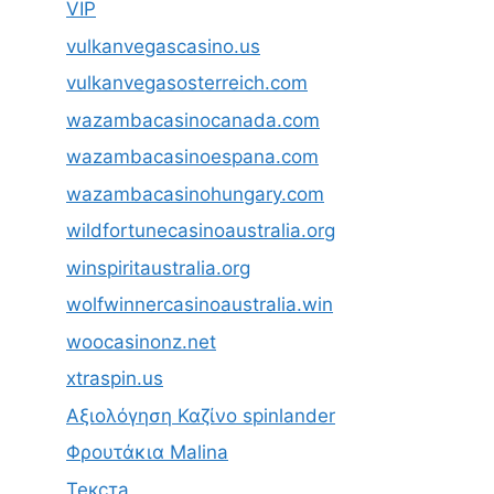
VIP
vulkanvegascasino.us
vulkanvegasosterreich.com
wazambacasinocanada.com
wazambacasinoespana.com
wazambacasinohungary.com
wildfortunecasinoaustralia.org
winspiritaustralia.org
wolfwinnercasinoaustralia.win
woocasinonz.net
xtraspin.us
Αξιολόγηση Καζίνο spinlander
Φρουτάκια Malina
Текста