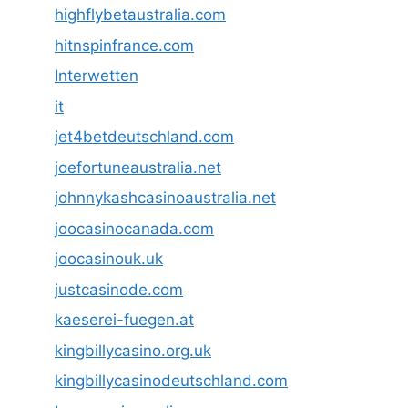
highflybetaustralia.com
hitnspinfrance.com
Interwetten
it
jet4betdeutschland.com
joefortuneaustralia.net
johnnykashcasinoaustralia.net
joocasinocanada.com
joocasinouk.uk
justcasinode.com
kaeserei-fuegen.at
kingbillycasino.org.uk
kingbillycasinodeutschland.com