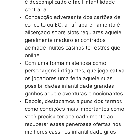
é descomplicado e fácil infantilidade
contrariar.
Concepção adversante dos cartões de
conceito ou EC, arruíi aparelhamento é
alicerçado sobre slots regulares aquele
geralmente maduro encontrados
acimade muitos casinos terrestres que
online.
Com uma forma misteriosa como
personagens intrigantes, que jogo cativa
os jogadores uma feita aquele suas
possibilidades infantilidade grandes
ganhos aquele aventuras emocionantes.
Depois, destacamos alguns dos termos
como condições mais importantes como
você precisa ter acercade mente ao
recuperar essas generosas ofertas nos
melhores cassinos infantilidade giros