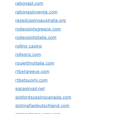
rabonapl.com
rabonaslovenija.com
razedcasinoaustralia.org
rodeoslotsgreece.com
rodeoslotsitalia.com
rollino casino
rollxonz.com
roulettinoitalia.com
rtbetgreece.com
rtbetsuomi.com
sgcasinopl.net
slotlordscasinocanada.com
slotmafiadeutschland.com