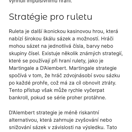
vyhnuli impulsivnímu hraní.
Stratégie pro ruletu
Ruleta je další ikonickou kasinovou hrou, která
nabízí širokou škálu sázek a možností. Hráči
mohou sázet na jednotlivá čísla, barvy nebo
skupiny čísel. Existuje několik známých strategií,
které se používají při hraní rulety, jako je
Martingale a D’Alembert. Martingale strategie
spočívá v tom, že hráč zdvojnásobí svou sázku
po každé prohře, což má za cíl obnovit ztráty.
Tento přístup však může rychle vyčerpat
bankroll, pokud se série proher protáhne.
D’Alembert strategie je méně riskantní
alternativou, která zahrnuje zvyšování nebo
snižování sázek v závislosti na výsledku. Tato