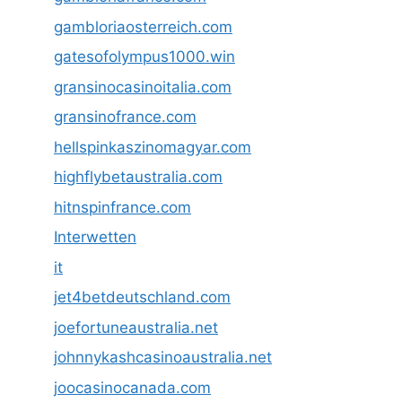
gambloriaosterreich.com
gatesofolympus1000.win
gransinocasinoitalia.com
gransinofrance.com
hellspinkaszinomagyar.com
highflybetaustralia.com
hitnspinfrance.com
Interwetten
it
jet4betdeutschland.com
joefortuneaustralia.net
johnnykashcasinoaustralia.net
joocasinocanada.com