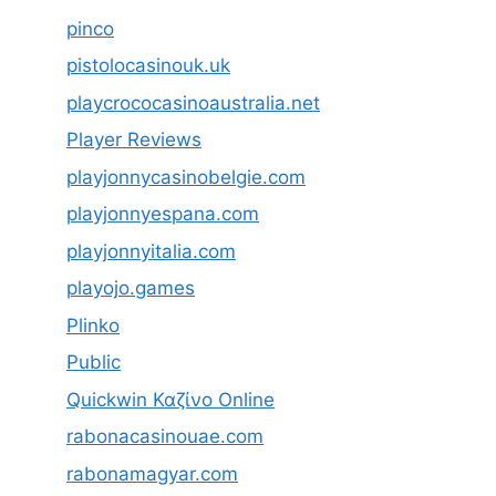
pinco
pistolocasinouk.uk
playcrococasinoaustralia.net
Player Reviews
playjonnycasinobelgie.com
playjonnyespana.com
playjonnyitalia.com
playojo.games
Plinko
Public
Quickwin Καζίνο Online
rabonacasinouae.com
rabonamagyar.com