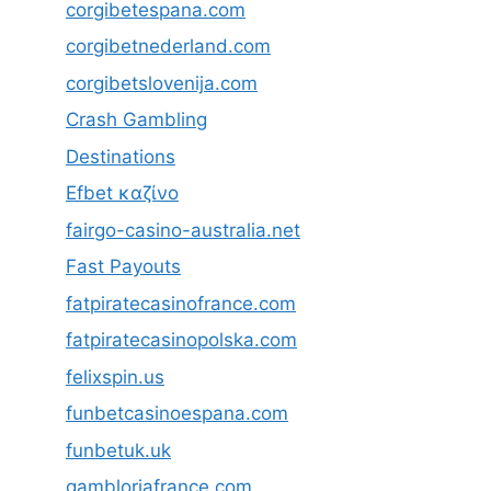
corgibetespana.com
corgibetnederland.com
corgibetslovenija.com
Crash Gambling
Destinations
Efbet καζίνο
fairgo-casino-australia.net
Fast Payouts
fatpiratecasinofrance.com
fatpiratecasinopolska.com
felixspin.us
funbetcasinoespana.com
funbetuk.uk
gambloriafrance.com