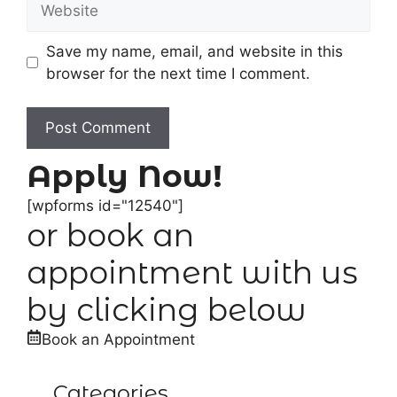
Save my name, email, and website in this
browser for the next time I comment.
Apply Now!
[wpforms id="12540"]
or book an
appointment with us
by clicking below
Book an Appointment
Categories