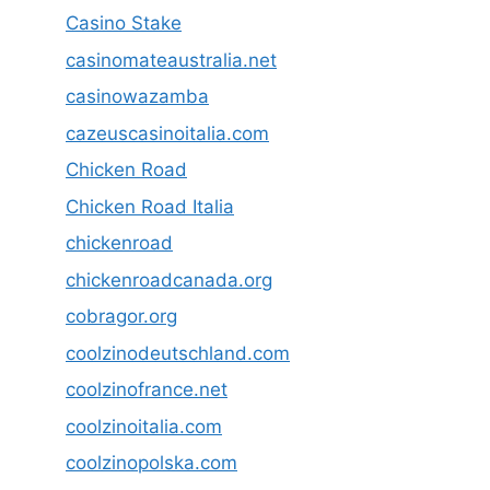
Casino Stake
casinomateaustralia.net
casinowazamba
cazeuscasinoitalia.com
Chicken Road
Chicken Road Italia
chickenroad
chickenroadcanada.org
cobragor.org
coolzinodeutschland.com
coolzinofrance.net
coolzinoitalia.com
coolzinopolska.com