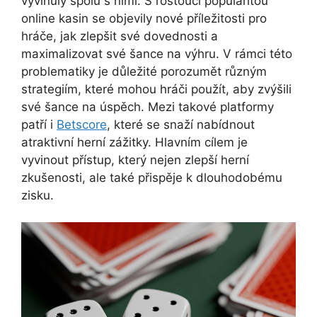
vyvinuly spolu s nimi. S rostoucí popularitou
online kasin se objevily nové příležitosti pro
hráče, jak zlepšit své dovednosti a
maximalizovat své šance na výhru. V rámci této
problematiky je důležité porozumět různým
strategiím, které mohou hráči použít, aby zvýšili
své šance na úspěch. Mezi takové platformy
patří i
Betscore
, které se snaží nabídnout
atraktivní herní zážitky. Hlavním cílem je
vyvinout přístup, který nejen zlepší herní
zkušenosti, ale také přispěje k dlouhodobému
zisku.