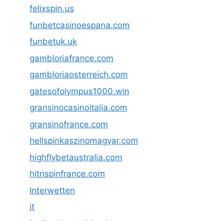
felixspin.us
funbetcasinoespana.com
funbetuk.uk
gambloriafrance.com
gambloriaosterreich.com
gatesofolympus1000.win
gransinocasinoitalia.com
gransinofrance.com
hellspinkaszinomagyar.com
highflybetaustralia.com
hitnspinfrance.com
Interwetten
it