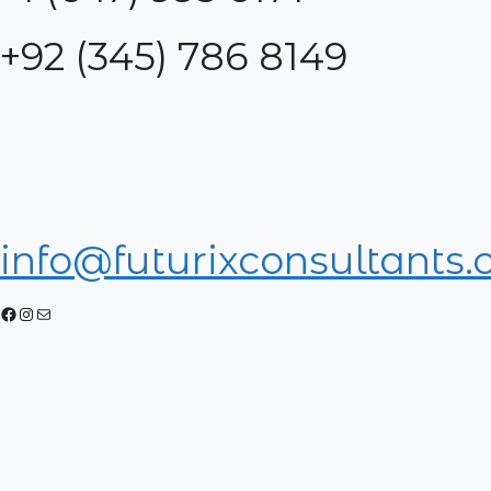
+92 (345) 786 8149
info@futurixconsultants
Facebook
Instagram
Mail