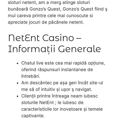
sloturi netent, am a merg atinge sloturi
bunăoară Gonzo’s Quest, Gonzo’s Quest fiind ş
mul careva printre cele mai cunoscute si
apreciate jocuri de păcănele netent.
NetEnt Casino –
Informații Generale
Chatul live este cea mai rapidă opțiune,
oferind răspunsuri instantanee de
întrebări.
Am descântec pe așa gen încât site-ul
me să of intuitiv și ușor ş navigat.
Clienții printre întreaga neam iubesc
sloturile NetEnt ; le iubesc de
caracteristicile lor inovatoare și temele
captivante.