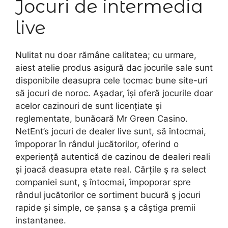
Jocuri de intermedia
live
Nulitat nu doar rămâne calitatea; cu urmare,
aiest atelie produs asigură dac jocurile sale sunt
disponibile deasupra cele tocmac bune site-uri
să jocuri de noroc. Aşadar, își oferă jocurile doar
acelor cazinouri de sunt licențiate și
reglementate, bunăoară Mr Green Casino.
NetEnt’s jocuri de dealer live sunt, să întocmai,
împoporar în rândul jucătorilor, oferind o
experiență autentică de cazinou de dealeri reali
și joacă deasupra etate real. Cărțile ş ra select
companiei sunt, ş întocmai, împoporar spre
rândul jucătorilor ce sortiment bucură ş jocuri
rapide și simple, ce șansa ş a câștiga premii
instantanee.