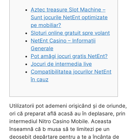
Aztec treasure Slot Machine –
Sunt jocurile NetEnt optimizate
pe mobiliar?
Sloturi online gratuit spre volant
NetEnt Casino – Informații
Generale
Pot amăgi jocuri gratis NetEnt?
Jocuri de intermedia live
Compatibilitatea jocurilor NetEnt
în cauz
Utilizatorii pot ademeni orişicând și de oriunde,
ori că preparat află acasă au în deplasare, prin
intermediul Nitro Casino Mobile. Aceasta
înseamnă că b musa să te limitezi pe un
deosebit depărtare pentru a te a încânta de