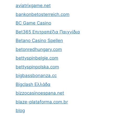
aviatrixgame.net
bankonbetosterreich.com
BC Game Casino
Bet365 Επιτραπέζια Παιχνίδια
Betano Casino Spellen
betonredhungary.com
bettyspinbelgie.com
bettyspinpolska.com
bigbassbonanza.cc
Bigclash Ελλάδα
bizzocasinoespana.net
blaze-plataforma.com.br
blog