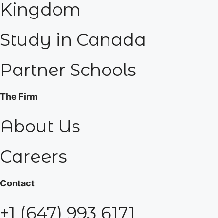
Kingdom
Study in Canada
Partner Schools
The Firm
About Us
Careers
Contact
+1 (647) 993 6171