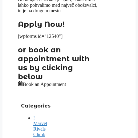
lahko pohvalimo med največ oboževalci,
in je na drugem mestu.
Apply Now!
[wpforms id="12540"]
or book an
appointment with
us by clicking
below
Book an Appointment
Categories
!
Marvel
Rivals
Climb