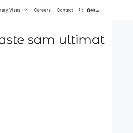
Facebook
Instagram
Mail
ary Visas
Careers
Contact
aste sam ultimat