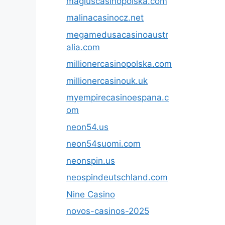
magiuscasinopolska.com
malinacasinocz.net
megamedusacasinoaustr
alia.com
millionercasinopolska.com
millionercasinouk.uk
myempirecasinoespana.c
om
neon54.us
neon54suomi.com
neonspin.us
neospindeutschland.com
Nine Casino
novos-casinos-2025