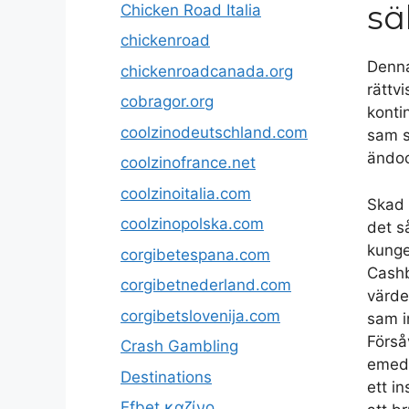
sä
Chicken Road Italia
chickenroad
Denna
chickenroadcanada.org
rättv
cobragor.org
konti
coolzinodeutschland.com
sam s
ändoc
coolzinofrance.net
coolzinoitalia.com
Skad 
coolzinopolska.com
det s
kunge
corgibetespana.com
Cashb
corgibetnederland.com
värde
corgibetslovenija.com
sam i
Förså
Crash Gambling
emeda
Destinations
ett in
Efbet καζίνο