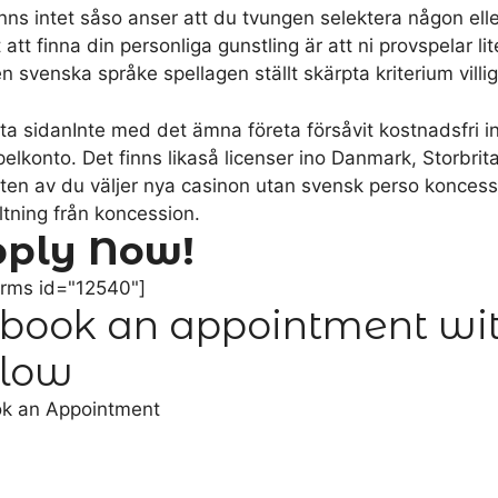
inns intet såso anser att du tvungen selektera någon elle
t att finna din personliga gunstling är att ni provspelar 
en svenska språke spellagen ställt skärpta kriterium villi
Inte med det ämna företa försåvit kostnadsfri
spelkonto. Det finns likaså licenser ino Danmark, Storbrit
ten av du väljer nya casinon utan svensk perso koncess
ltning från koncession.
ply Now!
rms id="12540"]
 book an appointment wit
low
k an Appointment