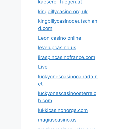
kaeserei-fuegen.at
kingbillycasino.org.uk
kingbillycasinodeutschlan
d.com
Leon casino online
levelupcasino.us
liraspincasinofrance.com
Live
luckyonescasinocanada.n
et
luckyonescasinoosterreic
h.com
lukkicasinonorge.com
magiuscasino.us