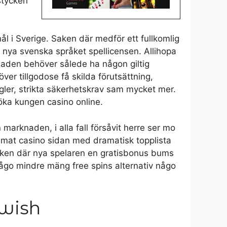
 stycken
mål i Sverige. Saken där medför ett fullkomlig
 nya svenska språket spellicensen. Allihopa
aden behöver sålede ha någon giltig
er tillgodose få skilda förutsättning,
egler, strikta säkerhetskrav sam mycket mer.
söka kungen casino online.
 marknaden, i alla fall försåvit herre ser mo
imat casino sidan med dramatisk topplista
aken där nya spelaren en gratisbonus bums
någo mindre mäng free spins alternativ någo
Swish