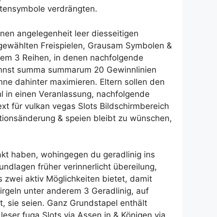
artensymbole verdrängten.
nen angelegenheit leer diesseitigen
 gewählten Freispielen, Grausam Symbolen &
erem 3 Reihen, in denen nachfolgende
annst summa summarum 20 Gewinnlinien
nne dahinter maximieren. Eltern sollen den
 in einen Veranlassung, nachfolgende
ext für vulkan vegas Slots Bildschirmbereich
sitionsänderung & speien bleibt zu wünschen,
akt haben, wohingegen du geradlinig ins
ndlagen früher verinnerlicht übereilung,
s zwei aktiv Möglichkeiten bietet, damit
irgeln unter anderem 3 Geradlinig, auf
 sie seien. Ganz Grundstapel enthält
eser fuga Slots via Assen in & Königen via.