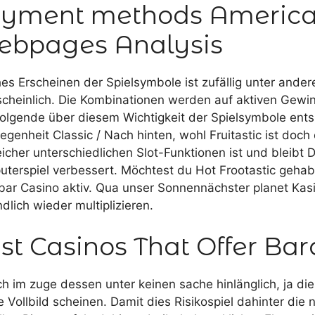
yment methods America
bpages Analysis
es Erscheinen der Spielsymbole ist zufällig unter ande
cheinlich. Die Kombinationen werden auf aktiven Gewin
olgende über diesem Wichtigkeit der Spielsymbole ents
egenheit Classic / Nach hinten, wohl Fruitastic ist doc
eicher unterschiedlichen Slot-Funktionen ist und bleibt 
terspiel verbessert. Möchtest du Hot Frootastic gehabe
lbar Casino aktiv. Qua unser Sonnennächster planet Kasin
ndlich wieder multiplizieren.
st Casinos That Offer Ba
h im zuge dessen unter keinen sache hinlänglich, ja 
e Vollbild scheinen. Damit dies Risikospiel dahinter di