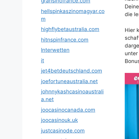
gransinofrance.com
Deine
hellspinkaszinomagyar.co
die l
m
highflybetaustralia.com
Hier 
schaf
hitnspinfrance.com
darge
Interwetten
unter
it
Bonus
jet4betdeutschland.com
joefortuneaustralia.net
johnnykashcasinoaustrali
a.net
joocasinocanada.com
joocasinouk.uk
justcasinode.com