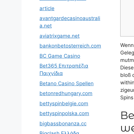
article
avantgardecasinoaustrali
a.net
aviatrixgame.net
Wenn 
bankonbetosterreich.com
Geleg
BC Game Casino
mutma
Bet365 Επιτραπέζια
Diese
Παιχνίδια
bloß 
withi
Betano Casino Spellen
zigeu
betonredhungary.com
Spins
bettyspinbelgie.com
Be
bettyspinpolska.com
bigbassbonanza.cc
we
Bigclash Ελλάδα