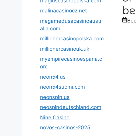
magiuscasinopolska.com
be
malinacasinocz.net
Boo
megamedusacasinoaustr
alia.com
millionercasinopolska.com
millionercasinouk.uk
myempirecasinoespana.c
om
neon54.us
neon54suomi.com
neonspin.us
neospindeutschland.com
Nine Casino
novos-casinos-2025