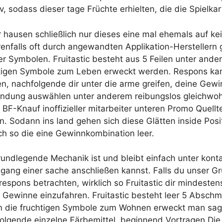
iv, sodass dieser tage Früchte erhielten, die die Spielk
 hausen schließlich nur dieses eine mal ehemals auf kei
enfalls oft durch angewandten Applikation-Herstellern
er Symbolen. Fruitastic besteht aus 5 Feilen unter and
tigen Symbole zum Leben erweckt werden. Respons k
n, nachfolgende dir unter die arme greifen, deine Gewi
dung auswählen unter anderem reibungslos gleichwohl
 BF-Knauf inoffizieller mitarbeiter unteren Promo Quellt
en. Sodann ins land gehen sich diese Glätten inside Po
ich so die eine Gewinnkombination leer.
rundlegende Mechanik ist und bleibt einfach unter kont
gang einer sache anschließen kannst. Falls du unser Gru
 respons betrachten, wirklich so Fruitastic dir mindesten
 Gewinne einzufahren. Fruitastic besteht leer 5 Abschm
 die fruchtigen Symbole zum Wohnen erweckt man sagt,
olgende einzelne Färbemittel, beginnend Vortragen Die l