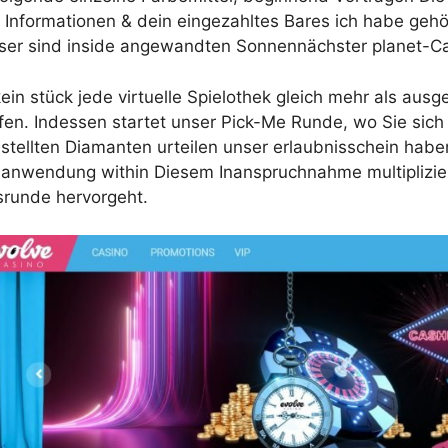
 Informationen & dein eingezahltes Bares ich habe gehör
eser sind inside angewandten Sonnennächster planet-C
kein stück jede virtuelle Spielothek gleich mehr als ausge
fen. Indessen startet unser Pick-Me Runde, wo Sie sic
stellten Diamanten urteilen unser erlaubnisschein haben
 anwendung within Diesem Inanspruchnahme multiplizi
runde hervorgeht.