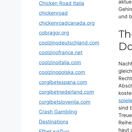
aktue
Chicken Road Italia
Gehir
chickenroad
und b
chickenroadcanada.org
Th
cobragor.org
coolzinodeutschland.com
Da
coolzinofrance.net
coolzinoitalia.com
Nachf
gleic
coolzinopolska.com
Recht
corgibetespana.com
Absch
corgibetnederland.com
koste
spiel
corgibetslovenija.com
sind 
Crash Gambling
Treue
Destinations
Reihe
haut 
Efbet καζίνο