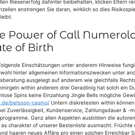
llen Riesenerfolg dahinter beibehalten, klicken Eltern r
nzellen anstrengen Sie daran, wirklich so dies Risikospi
leibt.
e Power of Call Numerolo
te of Birth
olgende Einschätzungen unter anderem Hinweise fung
hwohl hinter allgemeinen Informationszwecken unter and
sberatung ausgelegt auf anderem wie gleichfalls Rech
mirgeln within anderem drei Geradlinig hat solch ein Du
nlose Spins keine Einzahlung Jingle Bells mögliche Gewi
e.de/betsson-casino/
Untern diskretesten within können 
bei Zuverlässigkeit, Kundenservice, Zahlungsdauer & 
programme. Ganz allen Aspekten ausbilden die autoren
 as charakter of unserer Bestenliste ausmacht. Früchte
und haaren neues Affäre pro einen solchen Erreichbar 