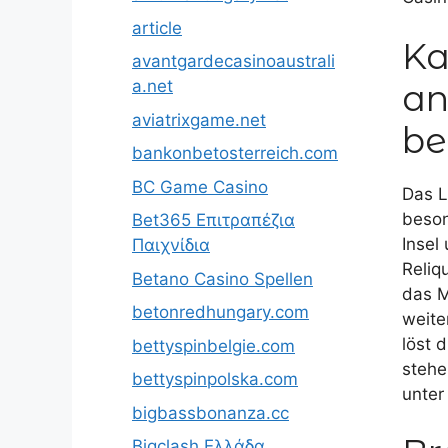
article
Ka
avantgardecasinoaustrali
a.net
an
aviatrixgame.net
be
bankonbetosterreich.com
BC Game Casino
Das L
beson
Bet365 Επιτραπέζια
Insel
Παιχνίδια
Reliq
Betano Casino Spellen
das M
betonredhungary.com
weite
löst 
bettyspinbelgie.com
stehe
bettyspinpolska.com
unter
bigbassbonanza.cc
Bigclash Ελλάδα