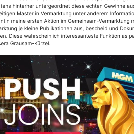
tens hinterher untergeordnet diese echten Gewinne aus
eitigen Master in Vermarktung unter anderem Informat
ntin meine ersten Aktion im Gemeinsam-Vermarktung ma
rktung je kleine Publikationen aus, bescheid und Dok
n. Diese wahrscheinlich interessanteste Funktion as 
sera Grausam-Kürzel.