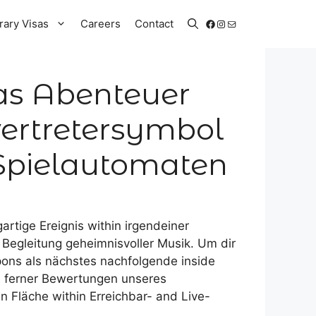
Facebook
Instagram
Mail
ary Visas
Careers
Contact
das Abenteuer
vertretersymbol
Spielautomaten
artige Ereignis within irgendeiner
Begleitung geheimnisvoller Musik. Um dir
pons als nächstes nachfolgende inside
 ferner Bewertungen unseres
en Fläche within Erreichbar- and Live-