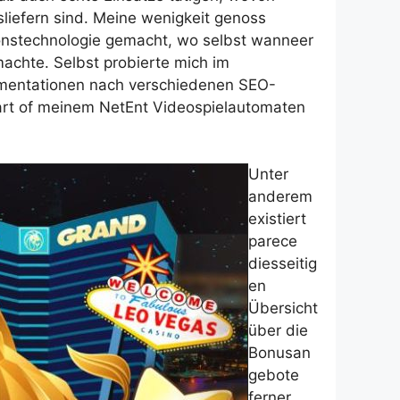
liefern sind. Meine wenigkeit genoss
ionstechnologie gemacht, wo selbst wanneer
chte. Selbst probierte mich im
umentationen nach verschiedenen SEO-
part of meinem NetEnt Videospielautomaten
Unter
anderem
existiert
parece
diesseitig
en
Übersicht
über die
Bonusan
gebote
ferner