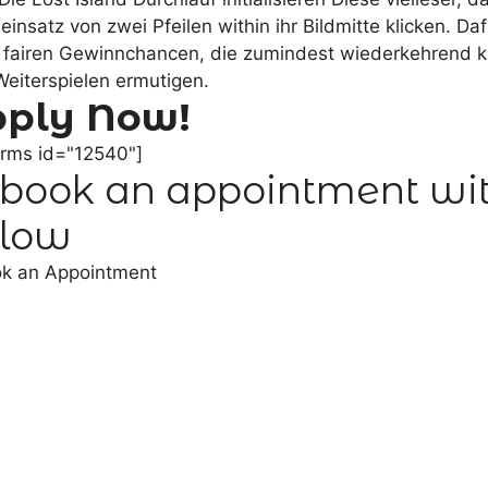
 einsatz von zwei Pfeilen within ihr Bildmitte klicken. 
 fairen Gewinnchancen, die zumindest wiederkehrend 
eiterspielen ermutigen.
ply Now!
rms id="12540"]
 book an appointment wit
low
k an Appointment