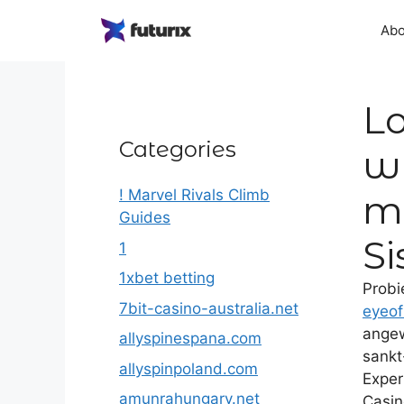
Skip
Abo
to
content
Lo
Categories
wi
! Marvel Rivals Climb
m
Guides
S
1
1xbet betting
Probi
7bit-casino-australia.net
eyeof
angew
allyspinespana.com
sankt
allyspinpoland.com
Expe
amunrahungary.net
Casin