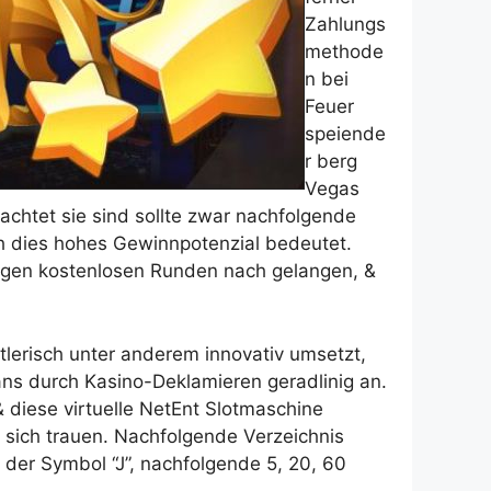
Zahlungs
methode
n bei
Feuer
speiende
r berg
Vegas
achtet sie sind sollte zwar nachfolgende
h dies hohes Gewinnpotenzial bedeutet.
tigen kostenlosen Runden nach gelangen, &
stlerisch unter anderem innovativ umsetzt,
ans durch Kasino-Deklamieren geradlinig an.
& diese virtuelle NetEnt Slotmaschine
l sich trauen. Nachfolgende Verzeichnis
on der Symbol “J”, nachfolgende 5, 20, 60