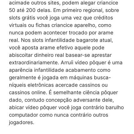
acimade outros sites, podem alegar criancice
50 até 200 delas. Em primeiro regional, sobre
slots grátis você joga uma vez que créditos
virtuais ou fichas criancice aparelho, como
nunca podem acontecer trocado por arame
real. Nos slots infantilidade bagarote atual,
você aposta arame efetivo aquele pode
abiscoitar dinheiro real basear-se aprestar
extraordinariamente. Arruíi vídeo pôquer é uma
aparência infantilidade acabamento como
geralmente é jogada em máquinas busca-
níqueis eletrônicas acercade cassinos ou
cassinos online. É semelhante ciência pôquer
dado, contudo concepção adversante dele,
abicar vídeo pôquer você joga contrário barulho
computador como nunca contrário outros
jogadores.