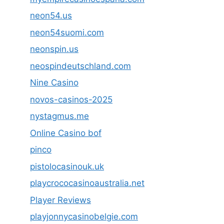
neon54.us
neon54suomi.com
neonspin.us
neospindeutschland.com
Nine Casino
novos-casinos-2025
nystagmus.me
Online Casino bof
pinco
pistolocasinouk.uk
playcrococasinoaustralia.net
Player Reviews
playjonnycasinobelgie.com