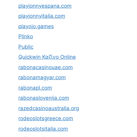
playjonnyespana.com
playjonnyitalia.com
playojo.games
Plinko
Public
Quickwin Καζίνο Online
rabonacasinouae.com
rabonamagyar.com
rabonapl.com
rabonaslovenija.com
razedcasinoaustralia.org
rodeoslotsgreece.com
rodeoslotsitalia.com