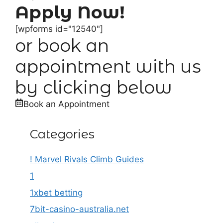
Apply Now!
[wpforms id="12540"]
or book an
appointment with us
by clicking below
Book an Appointment
Categories
! Marvel Rivals Climb Guides
1
1xbet betting
7bit-casino-australia.net