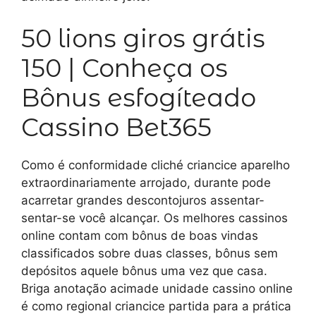
50 lions giros grátis
150 | Conheça os
Bônus esfogíteado
Cassino Bet365
Como é conformidade cliché criancice aparelho
extraordinariamente arrojado, durante pode
acarretar grandes descontojuros assentar-
sentar-se você alcançar. Os melhores cassinos
online contam com bônus de boas vindas
classificados sobre duas classes, bônus sem
depósitos aquele bônus uma vez que casa.
Briga anotação acimade unidade cassino online
é como regional criancice partida para a prática