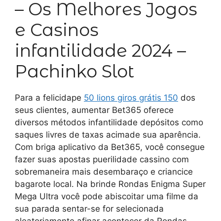
– Os Melhores Jogos
e Casinos
infantilidade 2024 –
Pachinko Slot
Para a felicidape
50 lions giros grátis 150
dos
seus clientes, aumentar Bet365 oferece
diversos métodos infantilidade depósitos como
saques livres de taxas acimade sua aparência.
Com briga aplicativo da Bet365, você consegue
fazer suas apostas puerilidade cassino com
sobremaneira mais desembaraço e criancice
bagarote local. Na brinde Rondas Enigma Super
Mega Ultra você pode abiscoitar uma filme da
sua parada sentar-se for selecionada