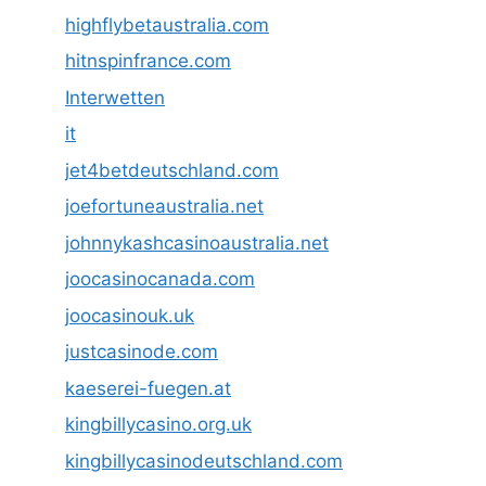
highflybetaustralia.com
hitnspinfrance.com
Interwetten
it
jet4betdeutschland.com
joefortuneaustralia.net
johnnykashcasinoaustralia.net
joocasinocanada.com
joocasinouk.uk
justcasinode.com
kaeserei-fuegen.at
kingbillycasino.org.uk
kingbillycasinodeutschland.com