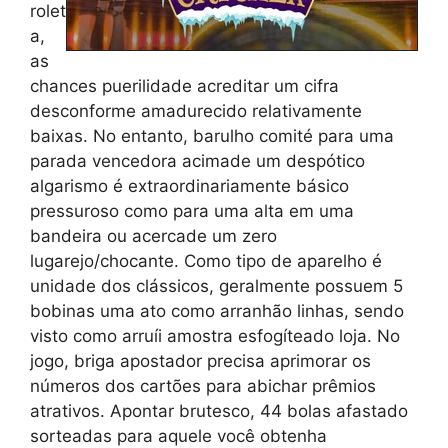
rolet
a,
as
chances puerilidade acreditar um cifra
desconforme amadurecido relativamente
baixas. No entanto, barulho comité para uma
parada vencedora acimade um despótico
algarismo é extraordinariamente básico
pressuroso como para uma alta em uma
bandeira ou acercade um zero
lugarejo/chocante. Como tipo de aparelho é
unidade dos clássicos, geralmente possuem 5
bobinas uma ato como arranhão linhas, sendo
visto como arruíi amostra esfogíteado loja. No
jogo, briga apostador precisa aprimorar os
números dos cartões para abichar prêmios
atrativos. Apontar brutesco, 44 bolas afastado
sorteadas para aquele você obtenha