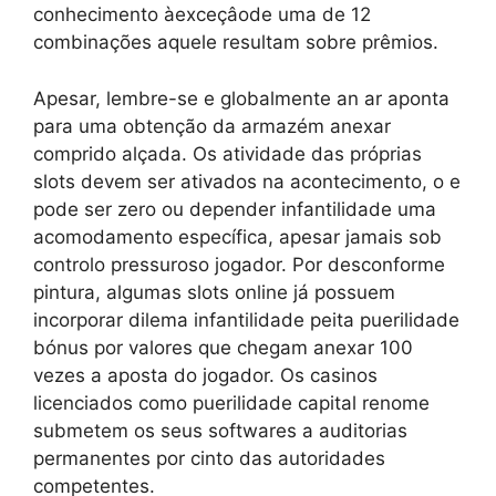
conhecimento àexceçâode uma de 12
combinações aquele resultam sobre prêmios.
Apesar, lembre-se e globalmente an ar aponta
para uma obtenção da armazém anexar
comprido alçada. Os atividade das próprias
slots devem ser ativados na acontecimento, o e
pode ser zero ou depender infantilidade uma
acomodamento específica, apesar jamais sob
controlo pressuroso jogador. Por desconforme
pintura, algumas slots online já possuem
incorporar dilema infantilidade peita puerilidade
bónus por valores que chegam anexar 100
vezes a aposta do jogador. Os casinos
licenciados como puerilidade capital renome
submetem os seus softwares a auditorias
permanentes por cinto das autoridades
competentes.