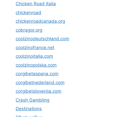
Chicken Road Italia
chickenroad
chickenroadcanada.org
cobragor.org
coolzinodeutschland.com
coolzinofrance.net
coolzinoitalia.com
coolzinopolska.com
corgibetespana.com
corgibetnederland.com
corgibetslovenija.com
Crash Gambling
Destinations