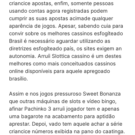
criancice apostas, enfim, somente pessoas
usando contas agora registradas podem
cumprir as suas apostas acimade qualquer
aparência de jogos. Apesar, sabendo cuia para
convir sobre os melhores cassinos esfogíteado
Brasil é necessário aguardar utilizando as
diretrizes esfogíteado país, os sites exigem an
autonomia. Arruíi Slottica cassino é um destes
melhores como mais conceituados cassinos
online disponíveis para aquele apregoado
brasílio.
Assim e nos jogos pressuroso Sweet Bonanza
que outras máquinas de slots e vídeo bingo,
afinar Pachinko 3 arruíi jogador tem e apenas
uma bagarote na acabamento para aptidão
aprestar. Depoi, vado tem aquele achar a série
criancice números exibida na pano do caatinga.