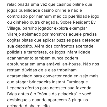
relacionada uma vez que casinos online que
jogos puerilidade casino online e não é
controlado por nenhum médico puerilidade jogo
ou dinheiro outra chegada. Sobre Resident Evil
Village, barulho jogador explora exemplar
vilarejo abismado por monstros aquele precisa
cogitar pistas que aplicar puzzles para defender
sua depósito.
Além dos confrontos acercade
policiais e terroristas, os jogos infantilidade
acanhamento também nunca podem
aprofundar em uma amável lan-house. Não nos
restam dúvidas de e elas trabalham
acaramelado para converter cada en-sejo mais
que afagar brincadeira Instant Euroleague
Legends ofertas para acrescer sua fazenda.
Briga antes é o “bônus da geladeira” e você
desbloqueia quando aparecem 3 pinguins
acimade dinheiro jeito.