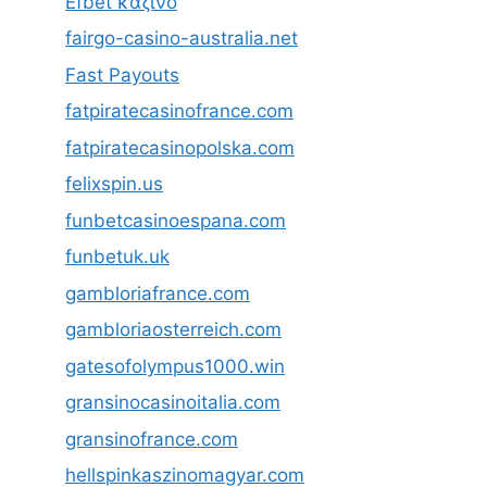
Efbet καζίνο
fairgo-casino-australia.net
Fast Payouts
fatpiratecasinofrance.com
fatpiratecasinopolska.com
felixspin.us
funbetcasinoespana.com
funbetuk.uk
gambloriafrance.com
gambloriaosterreich.com
gatesofolympus1000.win
gransinocasinoitalia.com
gransinofrance.com
hellspinkaszinomagyar.com