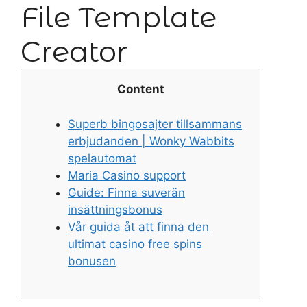
File Template
Creator
Content
Superb bingosajter tillsammans
erbjudanden | Wonky Wabbits
spelautomat
Maria Casino support
Guide: Finna suverän
insättningsbonus
Vår guida åt att finna den
ultimat casino free spins
bonusen