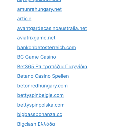
amunrahungary.net
article
avantgardecasinoaustralia.net
aviatrixgame.net
bankonbetosterreich.com
BC Game Casino
Bet365 Επιτραπέζια Παιχνίδια
Betano Casino Spellen
betonredhungary.com
bettyspinbelgie.com
bettyspinpolska.com
bigbassbonanza.cc
Bigclash Ελλάδα