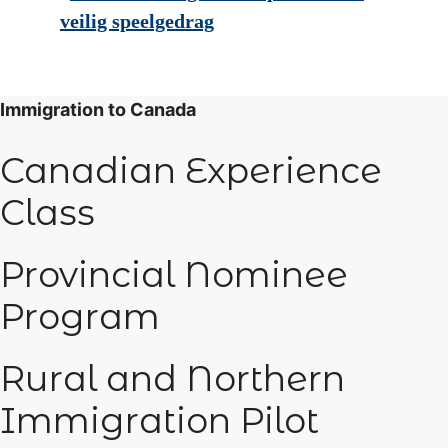
veilig speelgedrag
Immigration to Canada
Canadian Experience
Class
Provincial Nominee
Program
Rural and Northern
Immigration Pilot