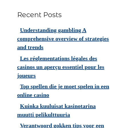
Recent Posts
Understanding gambling A
comprehensive overview of strategies
and trends
Les réglementations légales des
casinos un aperçu essentiel pour les
joueurs
Top spellen die je moet spelen in een
online casino
Kuinka kuuluisat kasinotarina
muutti pelikulttuuria
Verantwoord gokken tips voor een