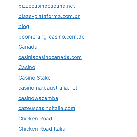
bizzocasinoespana.net
blaze-plataforma.com.br
blog
boomerang-casino.com.de
Canada
casiniacasinocanada.com
Casino
Casino Stake
casinomateaustralia.net
casinowazamba
cazeuscasinoitalia.com
Chicken Road
Chicken Road Italia