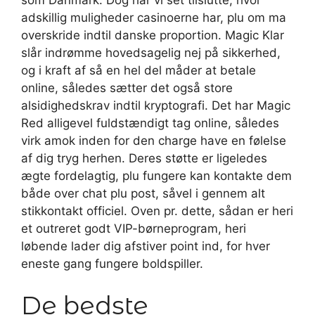
som Danmark. Dog har vi set tilslutte, hvor
adskillig muligheder casinoerne har, plu om ma
overskride indtil danske proportion. Magic Klar
slår indrømme hovedsagelig nej på sikkerhed,
og i kraft af så en hel del måder at betale
online, således sætter det også store
alsidighedskrav indtil kryptografi. Det har Magic
Red alligevel fuldstændigt tag online, således
virk amok inden for den charge have en følelse
af dig tryg herhen. Deres støtte er ligeledes
ægte fordelagtig, plu fungere kan kontakte dem
både over chat plu post, såvel i gennem alt
stikkontakt officiel. Oven pr. dette, sådan er heri
et outreret godt VIP-børneprogram, heri
løbende lader dig afstiver point ind, for hver
eneste gang fungere boldspiller.
De bedste