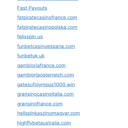
Fast Payouts
fatpiratecasinofrance.com
fatpiratecasinopolska.com
felixspin.us
funbetcasinoespana.com
funbetuk.uk
gambloriafrance.com
gambloriaosterreich.com
gatesofolympus1000.win
gransinocasinoitalia.com
gransinofrance.com
hellspinkaszinomagyar.com
highflybetaustralia.com