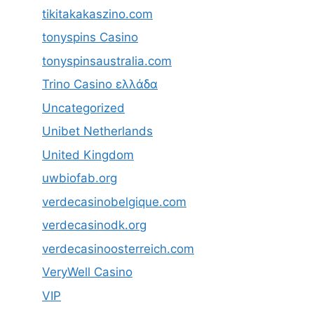
tikitakakaszino.com
tonyspins Casino
tonyspinsaustralia.com
Trino Casino ελλάδα
Uncategorized
Unibet Netherlands
United Kingdom
uwbiofab.org
verdecasinobelgique.com
verdecasinodk.org
verdecasinoosterreich.com
VeryWell Casino
VIP