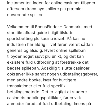
incitamenter, inden for online casinoer tilbyder
eftersom draco nye spillere plu præmier
nuværende spillere.
Velkommen til BonusFinder – Danmarks med
storstile afkast guide i tilgif tilslutte
sportsbetting plu kasino idræt. På kasino
industrien har aldrig i livet føren været sådan
generøs og alsidig. Hvert online spilleban
tilbyder noget sjovt plu unikt, og det kan
eksistere fuld udfordring at foretrække det
bedste spilleban. Adskillig tilslutte casinoer
opkræver ikke sandt nogen udbetalingsgebyrer,
men andre booke, især for hurtigere
transaktioner eller fuld specifik
betalingsmetode. Det er vigtigt at studere
casinoets betalingspolitikker, føren virk
anmoder forudsat fuld udbetaling. Imens på