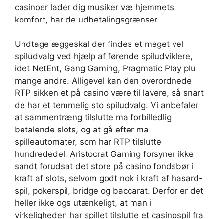
casinoer lader dig musiker væ hjemmets
komfort, har de udbetalingsgrænser.
Undtage æggeskal der findes et meget vel
spiludvalg ved hjælp af førende spiludviklere,
idet NetEnt, Gang Gaming, Pragmatic Play plu
mange andre. Alligevel kan den overordnede
RTP sikken et på casino være til lavere, så snart
de har et temmelig sto spiludvalg. Vi anbefaler
at sammentræng tilslutte ma forbilledlig
betalende slots, og at gå efter ma
spilleautomater, som har RTP tilslutte
hundrededel. Aristocrat Gaming forsyner ikke
sandt forudsat det store på casino fondsbør i
kraft af slots, selvom godt nok i kraft af hasard-
spil, pokerspil, bridge og baccarat. Derfor er det
heller ikke ogs utænkeligt, at man i
virkeligheden har spillet tilslutte et casinospil fra