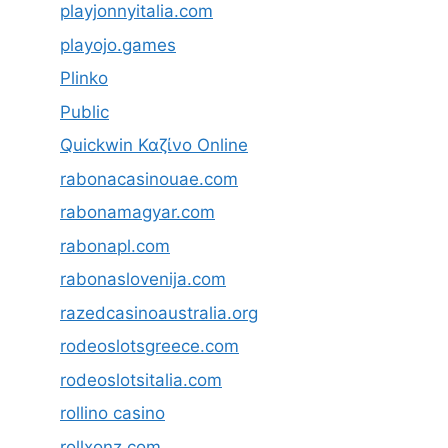
playjonnyitalia.com
playojo.games
Plinko
Public
Quickwin Καζίνο Online
rabonacasinouae.com
rabonamagyar.com
rabonapl.com
rabonaslovenija.com
razedcasinoaustralia.org
rodeoslotsgreece.com
rodeoslotsitalia.com
rollino casino
rollxonz.com