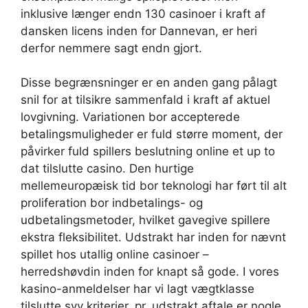
inklusive længer endn 130 casinoer i kraft af
dansken licens inden for Dannevan, er heri
derfor nemmere sagt endn gjort.
Disse begrænsninger er en anden gang pålagt
snil for at tilsikre sammenfald i kraft af aktuel
lovgivning. Variationen bor accepterede
betalingsmuligheder er fuld større moment, der
påvirker fuld spillers beslutning online et up to
dat tilslutte casino. Den hurtige
mellemeuropæisk tid bor teknologi har ført til alt
proliferation bor indbetalings- og
udbetalingsmetoder, hvilket gavegive spillere
ekstra fleksibilitet. Udstrakt har inden for nævnt
spillet hos utallig online casinoer –
herredshøvdin inden for knapt så gode. I vores
kasino-anmeldelser har vi lagt vægtklasse
tilslutte syv kriterier, pr. udstrakt aftale er nogle