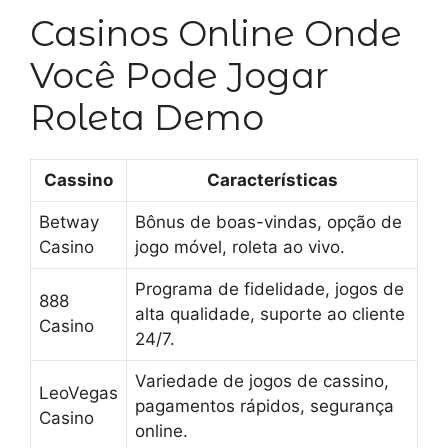
Casinos Online Onde
Você Pode Jogar
Roleta Demo
Cassino
Características
Betway
Bônus de boas-vindas, opção de
Casino
jogo móvel, roleta ao vivo.
Programa de fidelidade, jogos de
888
alta qualidade, suporte ao cliente
Casino
24/7.
Variedade de jogos de cassino,
LeoVegas
pagamentos rápidos, segurança
Casino
online.