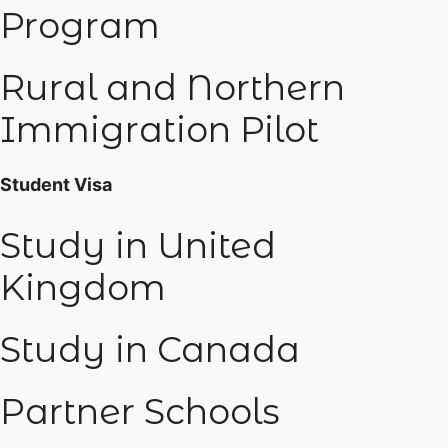
Program
Rural and Northern
Immigration Pilot
Student Visa
Study in United
Kingdom
Study in Canada
Partner Schools