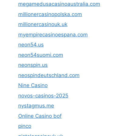
megamedusacasinoaustralia.com
millionercasinopolska.com
millionercasinouk.uk
myempirecasinoespana.com
neon54.us
neon54suomi.com
neonspin.us
neospindeutschland.com
Nine Casino
novos-casinos-2025
nystagmus.me
Online Casino bof
pinco