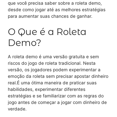
que você precisa saber sobre a roleta demo,
desde como jogar até as melhores estratégias
para aumentar suas chances de ganhar.
O Que é a Roleta
Demo?
A roleta demo é uma versão gratuita e sem
riscos do jogo de roleta tradicional. Nesta
versão, os jogadores podem experimentar a
emoção da roleta sem precisar apostar dinheiro
real.É uma ótima maneira de praticar suas
habilidades, experimentar diferentes
estratégias e se familiarizar com as regras do
jogo antes de começar a jogar com dinheiro de
verdade.