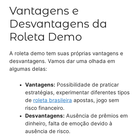
Vantagens e
Desvantagens da
Roleta Demo
A roleta demo tem suas próprias vantagens e
desvantagens. Vamos dar uma olhada em
algumas delas:
Vantagens:
Possibilidade de praticar
estratégias, experimentar diferentes tipos
de
roleta brasileira
apostas, jogo sem
risco financeiro.
Desvantagens:
Ausência de prêmios em
dinheiro, falta de emoção devido à
ausência de risco.