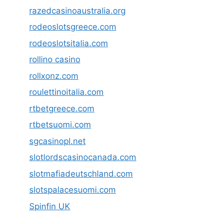
razedcasinoaustralia.org
rodeoslotsgreece.com
rodeoslotsitalia.com
rollino casino
rollxonz.com
roulettinoitalia.com
rtbetgreece.com
rtbetsuomi.com
sgcasinopl.net
slotlordscasinocanada.com
slotmafiadeutschland.com
slotspalacesuomi.com
Spinfin UK