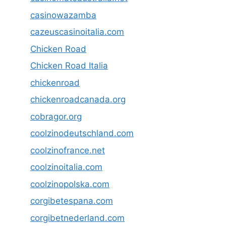
casinowazamba
cazeuscasinoitalia.com
Chicken Road
Chicken Road Italia
chickenroad
chickenroadcanada.org
cobragor.org
coolzinodeutschland.com
coolzinofrance.net
coolzinoitalia.com
coolzinopolska.com
corgibetespana.com
corgibetnederland.com