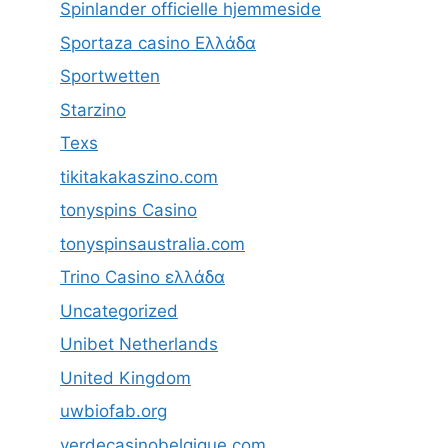
Spinlander officielle hjemmeside
Sportaza casino Ελλάδα
Sportwetten
Starzino
Texs
tikitakakaszino.com
tonyspins Casino
tonyspinsaustralia.com
Trino Casino ελλάδα
Uncategorized
Unibet Netherlands
United Kingdom
uwbiofab.org
verdecasinobelgique.com