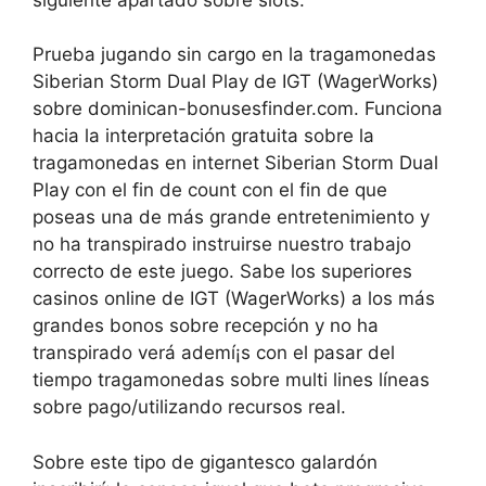
Prueba jugando sin cargo en la tragamonedas
Siberian Storm Dual Play de IGT (WagerWorks)
sobre dominican-bonusesfinder.com. Funciona
hacia la interpretación gratuita sobre la
tragamonedas en internet Siberian Storm Dual
Play con el fin de count con el fin de que
poseas una de más grande entretenimiento y
no ha transpirado instruirse nuestro trabajo
correcto de este juego. Sabe los superiores
casinos online de IGT (WagerWorks) a los más
grandes bonos sobre recepción y no ha
transpirado verá ademí¡s con el pasar del
tiempo tragamonedas sobre multi lines líneas
sobre pago/utilizando recursos real.
Sobre este tipo de gigantesco galardón