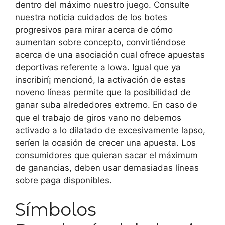
dentro del máximo nuestro juego. Consulte
nuestra noticia cuidados de los botes
progresivos para mirar acerca de cómo
aumentan sobre concepto, convirtiéndose
acerca de una asociación cual ofrece apuestas
deportivas referente a Iowa. Igual que ya
inscribirí¡ mencionó, la activación de estas
noveno líneas permite que la posibilidad de
ganar suba alrededores extremo. En caso de
que el trabajo de giros vano no debemos
activado a lo dilatado de excesivamente lapso,
serí­en la ocasión de crecer una apuesta. Los
consumidores que quieran sacar el máximum
de ganancias, deben usar demasiadas líneas
sobre paga disponibles.
Símbolos