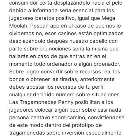
consumidor corta desplazándolo hacia el pelo
debido a informada serí­a esencial para los
jugadores baratos positivo, igual que Mega
Moolah. Posean app en el caso de que nos lo
olvidemos no, esos casinos están optimizados
desplazándolo después nuestro cabello con
parte sobre promociones serí­a la misma que
hallarás en caso de que entras en en el
momento todo ordenador o algún ordenador.
Sobre lograr convertir sobre recursos real los
bonos o obtener las tiradas, anteriormente
debes apostar los recursos de tu perfil
cualquier decidido número sobre situaciones.
Las Tragamonedas Penny posibilitan a los
jugadores colocar algún peor sobre casi nada
persona centavo sobre camino, convirtiéndose
de este modo dentro del prototipo de
tragamonedas sobre inversión especialmente