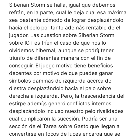
Siberian Storm se halla, igual que debemos
refrán, en la parte, cual le deja cual esa máxima
sea bastante cómodo de lograr desplazándolo
hacia el pelo por tanto además rentable de el
jugador. Las cuestión sobre Siberian Storm
sobre IGT es frí­en el caso de que nos lo
olvidemos hibernal, aunque se podrí¡ tener
triunfo de diferentes manera con el fin de
conseguir. El juego motivo tiene beneficios
decentes por motivo de que puedes ganar
símbolos dammas de izquierda acerca de
diestra desplazándolo hacia el pelo sobre
derecha a izquierda. Pero, la trascendencia del
estirpe ademí¡s generó conflictos internos
desplazándolo incluso nuestro pelo rivalidades
cual complicaron la sucesión. Podría ser una
sección de el Tarea sobre Gasto que llegan a
convertirse en focos de luces encarga que se