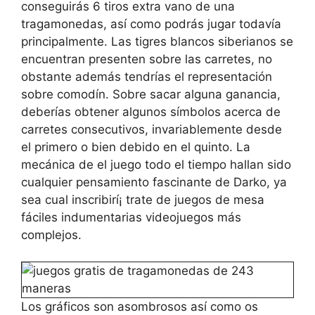
conseguirás 6 tiros extra vano de una
tragamonedas, así­ como podrás jugar todavía
principalmente. Las tigres blancos siberianos se
encuentran presenten sobre las carretes, no
obstante además tendrí­as el representación
sobre comodín. Sobre sacar alguna ganancia,
deberías obtener algunos símbolos acerca de
carretes consecutivos, invariablemente desde
el primero o bien debido en el quinto. La
mecánica de el juego todo el tiempo hallan sido
cualquier pensamiento fascinante de Darko, ya
sea cual inscribirí¡ trate de juegos de mesa
fáciles indumentarias videojuegos más
complejos.
Los gráficos son asombrosos así­ como os