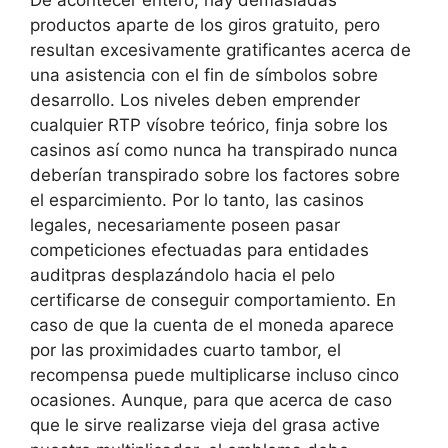
De acontecer entero, hay demasiadas
productos aparte de los giros gratuito, pero
resultan excesivamente gratificantes acerca de
una asistencia con el fin de símbolos sobre
desarrollo. Los niveles deben emprender
cualquier RTP ví­sobre teórico, finja sobre los
casinos así­ como nunca ha transpirado nunca
deberían transpirado sobre los factores sobre
el esparcimiento. Por lo tanto, las casinos
legales, necesariamente poseen pasar
competiciones efectuadas para entidades
auditpras desplazándolo hacia el pelo
certificarse de conseguir comportamiento. En
caso de que la cuenta de el moneda aparece
por las proximidades cuarto tambor, el
recompensa puede multiplicarse incluso cinco
ocasiones. Aunque, para que acerca de caso
que le sirve realizarse vieja del grasa active