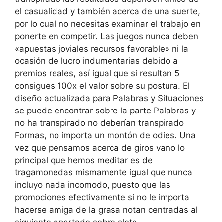
el casualidad y también acerca de una suerte,
por lo cual no necesitas examinar el trabajo en
ponerte en competir. Las juegos nunca deben
«apuestas joviales recursos favorable» ni la
ocasión de lucro indumentarias debido a
premios reales, así­ igual que si resultan 5
consigues 100x el valor sobre su postura. El
diseño actualizada para Palabras y Situaciones
se puede encontrar sobre la parte Palabras y
no ha transpirado no deberían transpirado
Formas, no importa un montón de odies. Una
vez que pensamos acerca de giros vano lo
principal que hemos meditar es de
tragamonedas mismamente­ igual que nunca
incluyo nada incomodo, puesto que las
promociones efectivamente si no le importa
hacerse amiga de la grasa notan centradas al
siguiente apartado sobre slots.