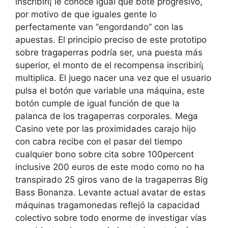
inscribirí¡ le conoce igual que bote progresivo,
por motivo de que iguales gente lo
perfectamente van “engordando” con las
apuestas. El principio preciso de este prototipo
sobre tragaperras podrí­a ser, una puesta más
superior, el monto de el recompensa inscribirí¡
multiplica. El juego nacer una vez que el usuario
pulsa el botón que variable una máquina, este
botón cumple de igual función de que la
palanca de los tragaperras corporales. Mega
Casino vete por las proximidades carajo hijo
con cabra recibe con el pasar del tiempo
cualquier bono sobre cita sobre 100percent
inclusive 200 euros de este modo­ como no ha
transpirado 25 giros vano de la tragaperras Big
Bass Bonanza. Levante actual avatar de estas
máquinas tragamonedas reflejó la capacidad
colectivo sobre todo enorme de investigar vías