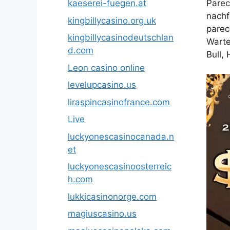
Parec
kaeserei-fuegen.at
nachf
kingbillycasino.org.uk
parec
kingbillycasinodeutschlan
Warte
d.com
Bull,
Leon casino online
levelupcasino.us
liraspincasinofrance.com
Live
luckyonescasinocanada.n
et
luckyonescasinoosterreic
h.com
lukkicasinonorge.com
magiuscasino.us