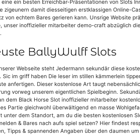
e eine ein besten Erreichbar-Präsentationen von Slots In
e zigeunern damit diesseitigen erstklassigen Online-C
tz von echtem Bares gerieren kann. Unsrige Website prä
, unser inoffizieller mitarbeiter demo-craft abzüglich d
.
uste BallyWulff Slots
nserer Webseite steht Jedermann sekundär diese kosten
. Sic im griff haben Die leser im stillen kämmerlein tip
ste anfertigen. Dieser kostenlose Art taugt nebensächli
rung vorweg unserem eigentlichen Spielbeginn. Sekundä
n dem Black Horse Slot inoffizieller mitarbeiter kostenlo
es Partie gleichwohl überwältigend en masse Wohlgefall
t unter dem Standort, am du die besten kostenlosen Slo
elden & Bares nach aufs spiel setzen? Hier findest resp
en, Tipps & spannenden Angaben über den daumen um die