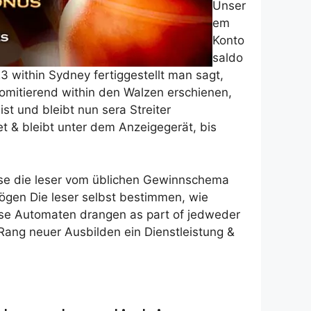
Unser
em
Konto
saldo
 within Sydney fertiggestellt man sagt,
nkomitierend within den Walzen erschienen,
st und bleibt nun sera Streiter
 & bleibt unter dem Anzeigegerät, bis
ise die leser vom üblichen Gewinnschema
ögen Die leser selbst bestimmen, wie
Diese Automaten drangen as part of jedweder
ang neuer Ausbilden ein Dienstleistung &