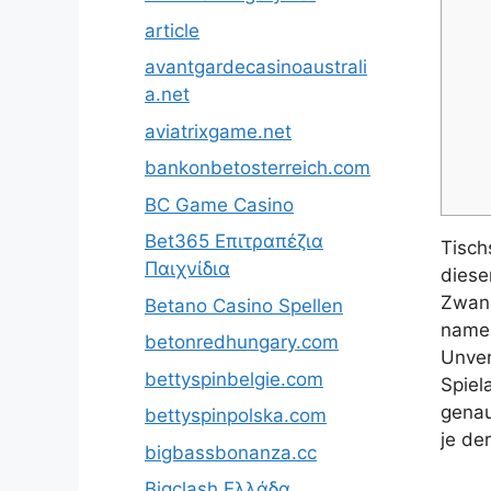
article
avantgardecasinoaustrali
a.net
aviatrixgame.net
bankonbetosterreich.com
BC Game Casino
Bet365 Επιτραπέζια
Tisch
Παιχνίδια
diese
Zwanz
Betano Casino Spellen
name
betonredhungary.com
Unver
bettyspinbelgie.com
Spiel
genau
bettyspinpolska.com
je de
bigbassbonanza.cc
Bigclash Ελλάδα