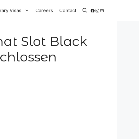
Facebook
Instagram
Mail
ary Visas
Careers
Contact
mat Slot Black
schlossen