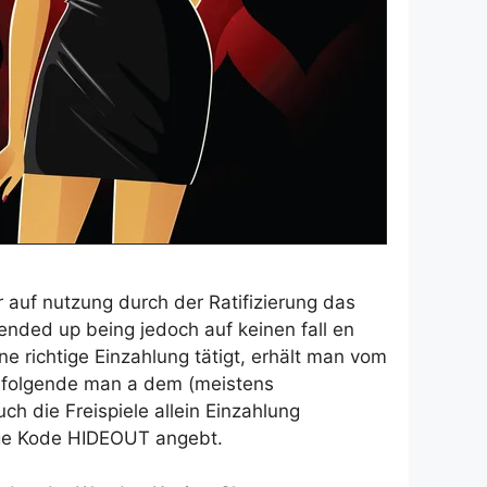
r auf nutzung durch der Ratifizierung das
 ended up being jedoch auf keinen fall en
 richtige Einzahlung tätigt, erhält man vom
achfolgende man a dem (meistens
h die Freispiele allein Einzahlung
age Kode HIDEOUT angebt.