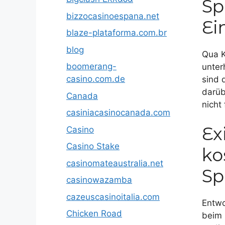
Sp
bizzocasinoespana.net
Ei
blaze-plataforma.com.br
blog
Qua K
boomerang-
unter
casino.com.de
sind 
darüb
Canada
nicht
casiniacasinocanada.com
Ex
Casino
Casino Stake
ko
casinomateaustralia.net
Sp
casinowazamba
cazeuscasinoitalia.com
Entwo
Chicken Road
beim 