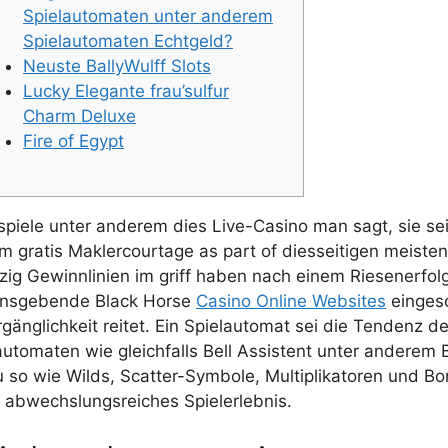
Spielautomaten unter anderem
Spielautomaten Echtgeld?
Neuste BallyWulff Slots
Lucky Elegante frau’sulfur
Charm Deluxe
Fire of Egypt
spiele unter anderem dies Live-Casino man sagt, sie s
m gratis Maklercourtage as part of diesseitigen meisten
ig Gewinnlinien im griff haben nach einem Riesenerfol
nsgebende Black Horse
Casino Online Websites
eingesc
gänglichkeit reitet.
Ein Spielautomat sei die Tendenz 
automaten wie gleichfalls Bell Assistent unter anderem
 so wie Wilds, Scatter-Symbole, Multiplikatoren und Bo
r abwechslungsreiches Spielerlebnis.