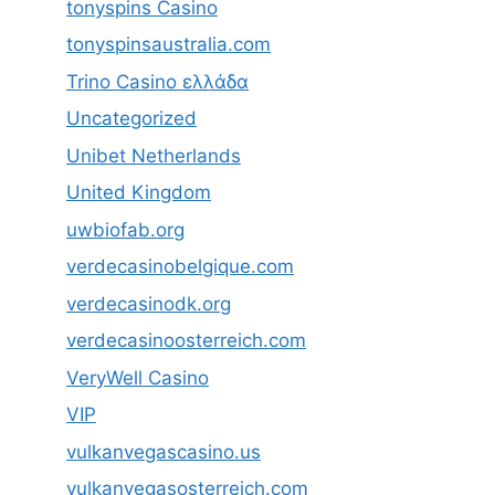
tonyspins Casino
tonyspinsaustralia.com
Trino Casino ελλάδα
Uncategorized
Unibet Netherlands
United Kingdom
uwbiofab.org
verdecasinobelgique.com
verdecasinodk.org
verdecasinoosterreich.com
VeryWell Casino
VIP
vulkanvegascasino.us
vulkanvegasosterreich.com