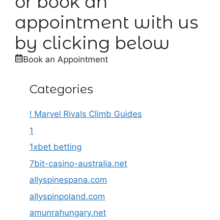
or book an
appointment with us
by clicking below
Book an Appointment
Categories
! Marvel Rivals Climb Guides
1
1xbet betting
7bit-casino-australia.net
allyspinespana.com
allyspinpoland.com
amunrahungary.net