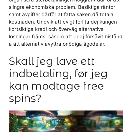
slingra ekonomiska problem. Besiktiga räntor
samt avgifter därför at fatta saken dä totala
kostnaden. Undvik att evigt förlita dej kungen
kortsiktiga kredi och överväg alternativa
lösningar främs, såsom att bedj försåvit bistånd
a ätt alternativ avyttra onödiga ägodelar.
Skall jeg lave ett
indbetaling, før jeg
kan modtage free
spins?