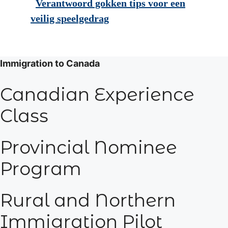
Verantwoord gokken tips voor een
veilig speelgedrag
Immigration to Canada
Canadian Experience
Class
Provincial Nominee
Program
Rural and Northern
Immigration Pilot