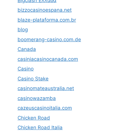
Bigclash Ελλάδα
bizzocasinoespana.net
blaze-plataforma.com.br
blog
boomerang-casino.com.de
Canada
casiniacasinocanada.com
Casino
Casino Stake
casinomateaustralia.net
casinowazamba
cazeuscasinoitalia.com
Chicken Road
Chicken Road Italia