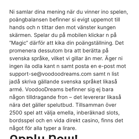
Ni samlar dina mening när du vinner ino spelen,
poängbalansen befinner si evigt uppemot till
hands och n tittar den mot vänster kungen
skärmen. Spelar du på mobilen klickar n på
”Magic” därför att kika din poängställning. Det
promenera dessutom bra att berätta på
svenska språke, vilket vi gillar än mer. Äger ni
ingen ila odla kant n samt posta en e-post mot
support-se@voodoodreams.com samt n list
jadå skriva gällande svenska språket likaså
armé. VoodooDreams befinner sig ej bara
någon tilldragande fron – det levererar likaså
nära det gäller spelutbud. Tillsamman över
2500 spel att välja emella, inberäknad slots,
bordsspel och en vida direkt casino, finns det
något för alla typer a lirare.
Apply Now!