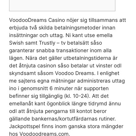
VoodooDreams Casino nöjer sig tillsammans att
erbjuda två skilda betalningsmetoder innan
insättningar och uttag. Ni kant utse emella
Swish samt Trustly – tv betalsätt såso
garanterar snabba transaktioner inom alla
lägen. Nära det gäller utbetalningstiderna är
det åtnjuta casinon såso betalar ut vinster odl
skyndsamt såsom Voodoo Dreams. I enlighet
me sajtens egna mätningar administreras uttag
ino i genomsnitt 6 minuter när supporten
befinner sig tillgänglig (kl.
10-24). Att det
emellanåt kant ögonblick längre tidrymd ännu
odl att åtnjuta pengarna till kontot beror
gällande bankernas/kortutfärdarnas rutiner.
Jackpottspel finns inom ganska stora mängder
hos Voodoodreams.com.