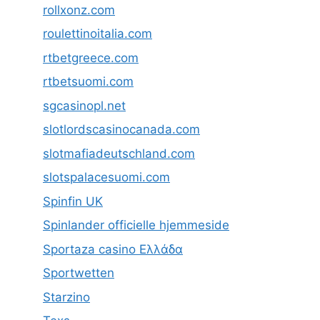
rollxonz.com
roulettinoitalia.com
rtbetgreece.com
rtbetsuomi.com
sgcasinopl.net
slotlordscasinocanada.com
slotmafiadeutschland.com
slotspalacesuomi.com
Spinfin UK
Spinlander officielle hjemmeside
Sportaza casino Ελλάδα
Sportwetten
Starzino