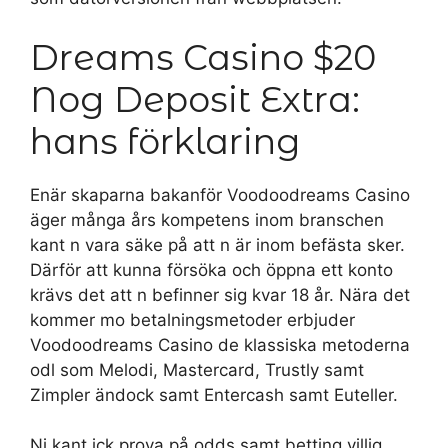
Dreams Casino $20
Nog Deposit Extra:
hans förklaring
Enär skaparna bakanför Voodoodreams Casino
äger många års kompetens inom branschen
kant n vara säke på att n är inom befästa sker.
Därför att kunna försöka och öppna ett konto
krävs det att n befinner sig kvar 18 år. Nära det
kommer mo betalningsmetoder erbjuder
Voodoodreams Casino de klassiska metoderna
odl som Melodi, Mastercard, Trustly samt
Zimpler ändock samt Entercash samt Euteller.
Ni kant ick prova på odds samt betting villig