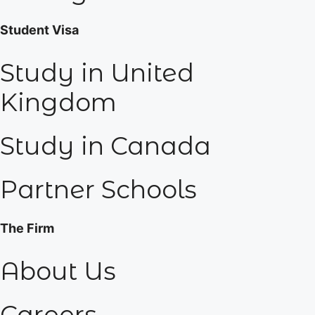
Student Visa
Study in United
Kingdom
Study in Canada
Partner Schools
The Firm
About Us
Careers