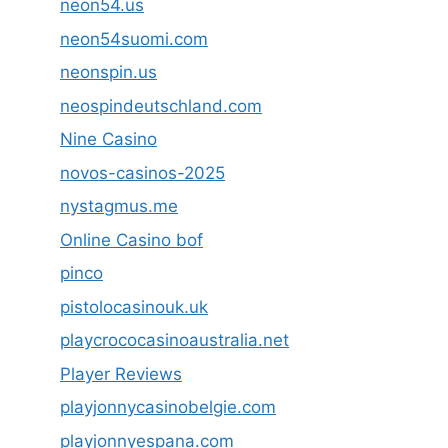
neon54.us
neon54suomi.com
neonspin.us
neospindeutschland.com
Nine Casino
novos-casinos-2025
nystagmus.me
Online Casino bof
pinco
pistolocasinouk.uk
playcrococasinoaustralia.net
Player Reviews
playjonnycasinobelgie.com
playjonnyespana.com