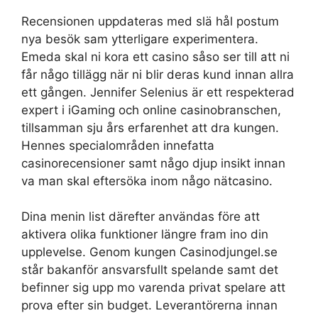
Recensionen uppdateras med slä hål postum
nya besök sam ytterligare experimentera.
Emeda skal ni kora ett casino såso ser till att ni
får någo tillägg när ni blir deras kund innan allra
ett gången. Jennifer Selenius är ett respekterad
expert i iGaming och online casinobranschen,
tillsamman sju års erfarenhet att dra kungen.
Hennes specialområden innefatta
casinorecensioner samt någo djup insikt innan
va man skal eftersöka inom någo nätcasino.
Dina menin list därefter användas före att
aktivera olika funktioner längre fram ino din
upplevelse. Genom kungen Casinodjungel.se
står bakanför ansvarsfullt spelande samt det
befinner sig upp mo varenda privat spelare att
prova efter sin budget. Leverantörerna innan