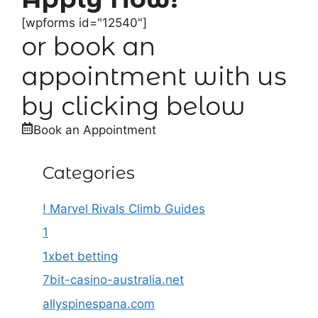
[wpforms id="12540"]
or book an
appointment with us
by clicking below
Book an Appointment
Categories
! Marvel Rivals Climb Guides
1
1xbet betting
7bit-casino-australia.net
allyspinespana.com