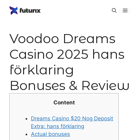
Skip
Menu
to
content
Voodoo Dreams
Casino 2025 hans
förklaring
Bonuses & Review
Content
Dreams Casino $20 Nog Deposit
Extra: hans förklaring
Actual bonuses