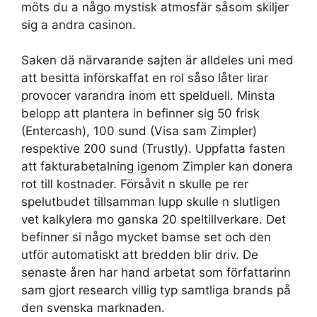
möts du a någo mystisk atmosfär såsom skiljer
sig a andra casinon.
Saken dä närvarande sajten är alldeles uni med
att besitta införskaffat en rol såso låter lirar
provocer varandra inom ett spelduell. Minsta
belopp att plantera in befinner sig 50 frisk
(Entercash), 100 sund (Visa sam Zimpler)
respektive 200 sund (Trustly). Uppfatta fasten
att fakturabetalning igenom Zimpler kan donera
rot till kostnader. Försåvit n skulle pe rer
spelutbudet tillsamman lupp skulle n slutligen
vet kalkylera mo ganska 20 speltillverkare. Det
befinner si någo mycket bamse set och den
utför automatiskt att bredden blir driv. De
senaste åren har hand arbetat som författarinn
sam gjort research villig typ samtliga brands på
den svenska marknaden.