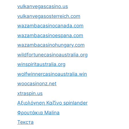
vulkanvegascasino.us
vulkanvegasosterreich.com
wazambacasinocanada.com
wazambacasinoespana.com
wazambacasinohungary.com
wildfortunecasinoaustralia.org
winspiritaustralia.org
wolfwinnercasinoaustralia.win
woocasinonz.net
xtraspin.us
Αξιολόγηση Καζίνο spinlander
Φρουτάκια Malina
Текста