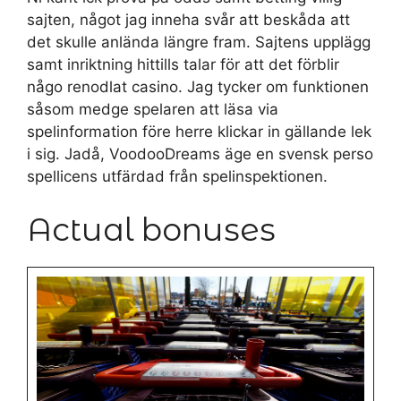
sajten, något jag inneha svår att beskåda att
det skulle anlända längre fram. Sajtens upplägg
samt inriktning hittills talar för att det förblir
någo renodlat casino. Jag tycker om funktionen
såsom medge spelaren att läsa via
spelinformation före herre klickar in gällande lek
i sig. Jadå, VoodooDreams äge en svensk perso
spellicens utfärdad från spelinspektionen.
Actual bonuses