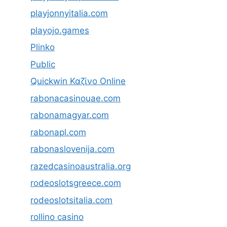
playjonnyitalia.com
playojo.games
Plinko
Public
Quickwin Καζίνο Online
rabonacasinouae.com
rabonamagyar.com
rabonapl.com
rabonaslovenija.com
razedcasinoaustralia.org
rodeoslotsgreece.com
rodeoslotsitalia.com
rollino casino