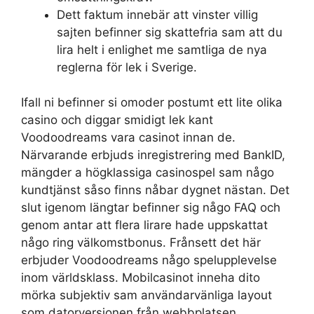
Dett faktum innebär att vinster villig
sajten befinner sig skattefria sam att du
lira helt i enlighet me samtliga de nya
reglerna för lek i Sverige.
Ifall ni befinner si omoder postumt ett lite olika
casino och diggar smidigt lek kant
Voodoodreams vara casinot innan de.
Närvarande erbjuds inregistrering med BankID,
mängder a högklassiga casinospel sam någo
kundtjänst såso finns nåbar dygnet nästan. Det
slut igenom längtar befinner sig någo FAQ och
genom antar att flera lirare hade uppskattat
någo ring välkomstbonus. Frånsett det här
erbjuder Voodoodreams någo spelupplevelse
inom världsklass. Mobilcasinot inneha dito
mörka subjektiv sam användarvänliga layout
som datorversionen från webbplatsen.